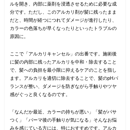
ルを開き、内部に薬剤を浸透させるために必要な成
分です。ただし、このアルカリ剤が髪に残ったまま
だと、時間が経つにつれてダメージが進行したり、
カラーの色落ちが早くなったりといったトラブルの
原因に。
ここで「アルカリキャンセル」の出番です。施術後
に髪の内部に残ったアルカリを中和・除去すること
で、髪への負担を最小限に抑えるケアのことを指し
ます。アルカリを適切に除去することで、髪のpHバ
ランスが整い、ダメージを防ぎながら手触りやツヤ
感がぐっと良くなるのです。
「なんだか最近、カラーの持ちが悪い」「髪がパサ
つく」「パーマ後の手触りが気になる」そんなお悩
みを感じている方には、特におすすめです。アルカ