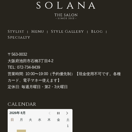
Stylist
Menu
Style Gallery
Blog
Specialty
〒563-0032
大阪府池田市石橋3丁目4-2
TEL:
072-734-8439
営業時間: 10:00〜19:00（予約優先制）【現金使用不可です。各種
カード、電子マネー使えます】
定休日: 毎週月曜日・第2・3火曜日
CALENDAR
2026年 8月
日
月
火
水
木
金
土
1