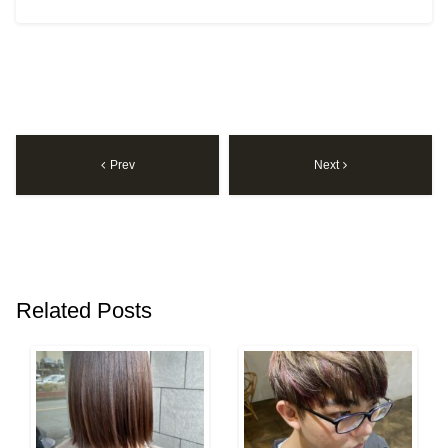
Prev
Next
Related Posts