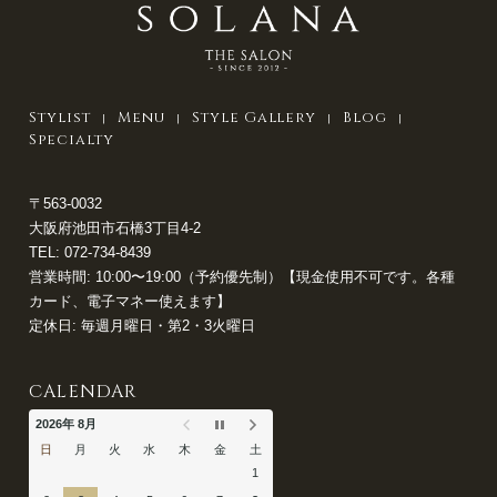
Stylist
Menu
Style Gallery
Blog
Specialty
〒563-0032
大阪府池田市石橋3丁目4-2
TEL:
072-734-8439
営業時間: 10:00〜19:00（予約優先制）【現金使用不可です。各種
カード、電子マネー使えます】
定休日: 毎週月曜日・第2・3火曜日
CALENDAR
2026年 8月
日
月
火
水
木
金
土
1