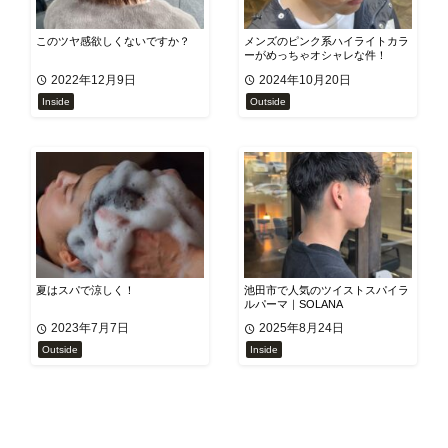
このツヤ感欲しくないですか？
メンズのピンク系ハイライトカラ
ーがめっちゃオシャレな件！
2022年12月9日
2024年10月20日
Inside
Outside
夏はスパで涼しく！
池田市で人気のツイストスパイラ
ルパーマ｜SOLANA
2023年7月7日
2025年8月24日
Outside
Inside