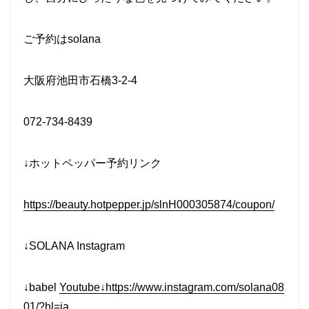
ご予約はsolana
大阪府池田市石橋3-2-4
072-734-8439
↓ホットペッパー予約リンク
https://beauty.hotpepper.jp/slnH000305874/coupon/
↓SOLANA Instagram
↓babel
Youtube↓https://www.instagram.com/solana08
01/?hl=ja