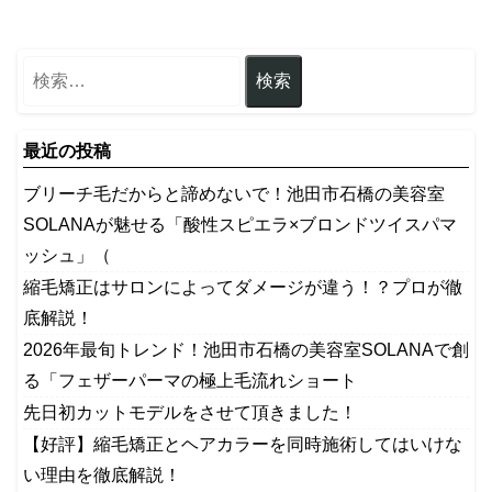
最近の投稿
ブリーチ毛だからと諦めないで！池田市石橋の美容室
SOLANAが魅せる「酸性スピエラ×ブロンドツイスパマ
ッシュ」（
縮毛矯正はサロンによってダメージが違う！？プロが徹
底解説！
2026年最旬トレンド！池田市石橋の美容室SOLANAで創
る「フェザーパーマの極上毛流れショート
先日初カットモデルをさせて頂きました！
【好評】縮毛矯正とヘアカラーを同時施術してはいけな
い理由を徹底解説！