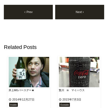
Prev
Next
Related Posts
井上MGバースデー★
贄川 in マイハウス
2014年12月27日
2015年7月3日
Inside
Outside