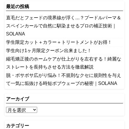
最近の投稿
​直毛だとフェードの境界線が浮く…？プードルパーマ＆
スペインカールで自然に馴染ませるプロの補正技術｜
SOLANA
学生限定カット＋カラー＋トリートメントがお得！
学生向け1ヶ月限定クーポン出来ました！
縮毛矯正後のホームケアが仕上がりを左右する！綺麗な
ストレートを長持ちさせる方法を徹底解説
​脱・ボサボサ広がり悩み！不規則なクセに規則性を与え
て一気に垢抜ける時短ボブウェーブの秘密｜SOLANA
アーカイブ
カテゴリー