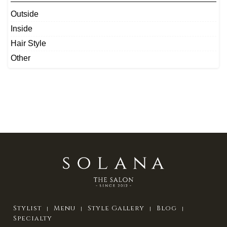
Outside
Inside
Hair Style
Other
Stylist
Menu
Style Gallery
Blog
Specialty