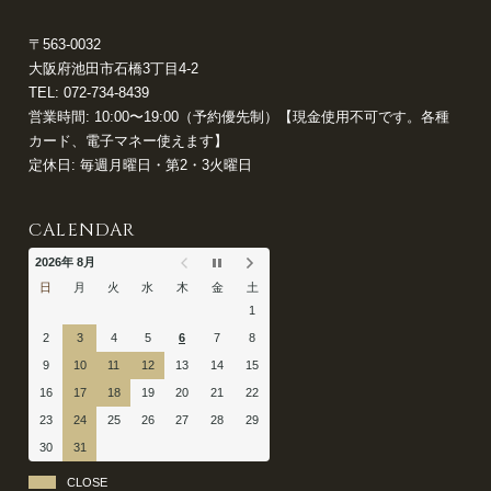
〒563-0032
大阪府池田市石橋3丁目4-2
TEL:
072-734-8439
営業時間: 10:00〜19:00（予約優先制）【現金使用不可です。各種
カード、電子マネー使えます】
定休日: 毎週月曜日・第2・3火曜日
CALENDAR
2026年 8月
日
月
火
水
木
金
土
1
2
3
4
5
6
7
8
9
10
11
12
13
14
15
16
17
18
19
20
21
22
23
24
25
26
27
28
29
30
31
CLOSE