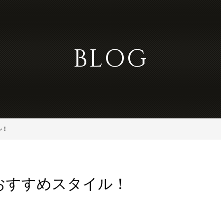
BLOG
ル！
おすすめスタイル！