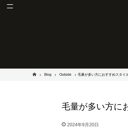
池田市石橋の美容室ならヘアサロンSolana（ソラーナ）
Blog
Outside
毛量が多い方におすすめスタイ
毛量が多い方に
2024年9月20日