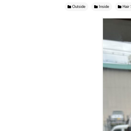
Outside
Inside
Hair 