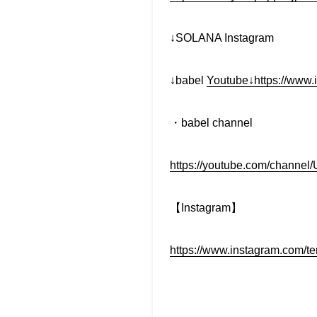
↓SOLANA Instagram
↓babel
Youtube↓https://www.
・babel channel
https://youtube.com/chan
【Instagram】
https://www.instagram.com/t