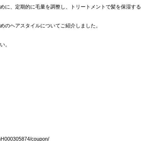
めに、定期的に毛量を調整し、トリートメントで髪を保湿する
めのヘアスタイルについてご紹介しました。
い。
slnH000305874/coupon/