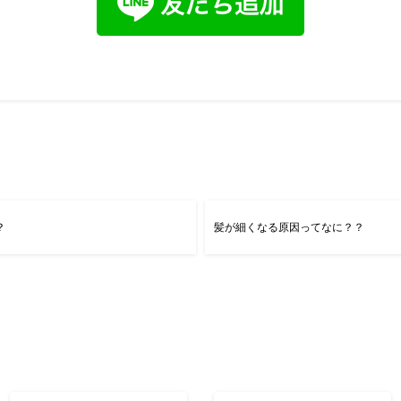
？
髪が細くなる原因ってなに？？