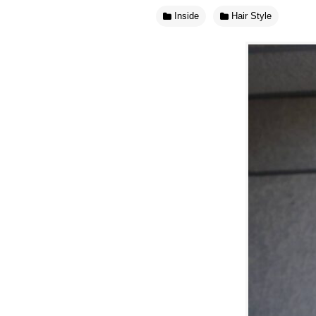
Inside
Hair Style