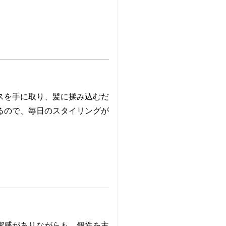
スを手に取り、髪に揉み込むだ
るので、毎日のスタイリングが
潔感がありながらも、個性を主