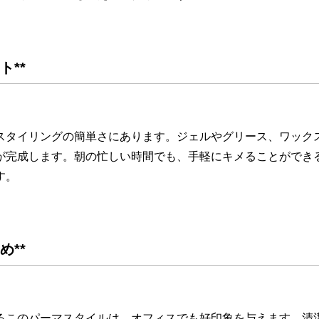
ト**
スタイリングの簡単さにあります。ジェルやグリース、ワック
が完成します。朝の忙しい時間でも、手軽にキメることができ
す。
め**
るこのパーマスタイルは、オフィスでも好印象を与えます。清