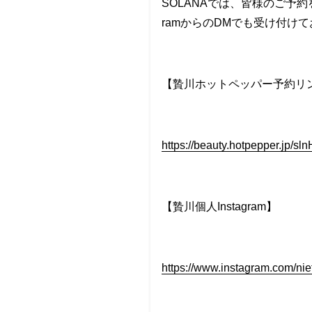
SOLANAでは、皆様のご予
ramからのDMでも受け付け
【贄川ホットペッパー予約リ
https://beauty.hotpepper.jp/s
【贄川個人Instagram】
https://www.instagram.com/ni