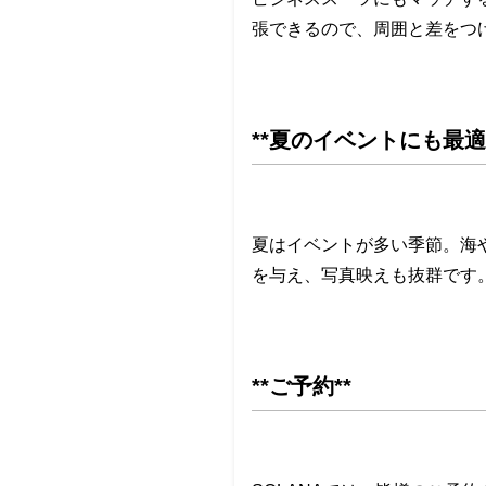
張できるので、周囲と差をつ
**夏のイベントにも最適*
夏はイベントが多い季節。海
を与え、写真映えも抜群です
**ご予約**