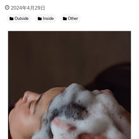
2024年4月29日
Outside
Inside
Other