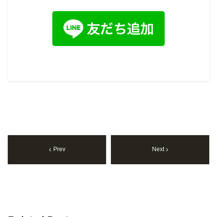
Prev
Next