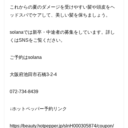
これからの夏のダメージを受けやすい髪や頭皮をヘ
ッドスパでケアして、美しい髪を保ちましょう。
solanaでは新卒・中途者の募集をしています。詳し
くはSNSをご覧ください。
ご予約はsolana
大阪府池田市石橋3-2-4
072-734-8439
↓ホットペッパー予約リンク
https://beauty.hotpepper.jp/slnH000305874/coupon/