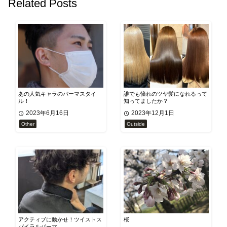
Related Posts
あの人気キャラのパーマスタイ
誰でも憧れのツヤ髪になれるって
ル！
知ってましたか？
2023年6月16日
2023年12月1日
Other
Outside
アクティブに動かせ！ツイストス
桜
パイラルパーマ