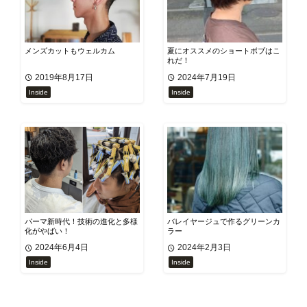
メンズカットもウェルカム
夏にオススメのショートボブはこ
れだ！
2019年8月17日
2024年7月19日
Inside
Inside
パーマ新時代！技術の進化と多様
バレイヤージュで作るグリーンカ
化がやばい！
ラー
2024年6月4日
2024年2月3日
Inside
Inside