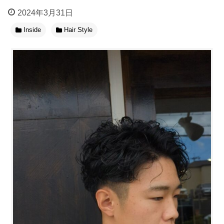
2024年3月31日
Inside
Hair Style