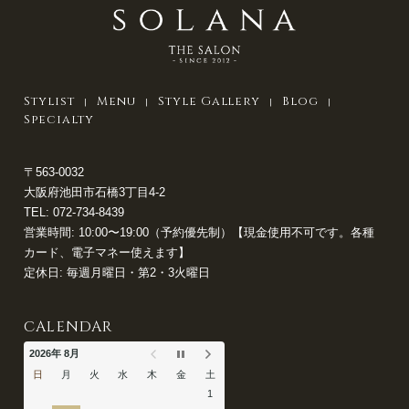
Stylist
Menu
Style Gallery
Blog
Specialty
〒563-0032
大阪府池田市石橋3丁目4-2
TEL:
072-734-8439
営業時間: 10:00〜19:00（予約優先制）【現金使用不可です。各種
カード、電子マネー使えます】
定休日: 毎週月曜日・第2・3火曜日
CALENDAR
2026年 8月
日
月
火
水
木
金
土
1