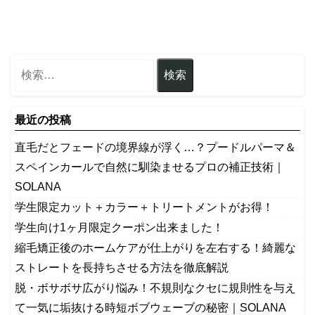
最近の投稿
​直毛だとフェードの境界線が浮く…？プードルパーマ＆
スペインカールで自然に馴染ませるプロの補正技術｜
SOLANA
学生限定カット＋カラー＋トリートメントがお得！
学生向け1ヶ月限定クーポン出来ました！
縮毛矯正後のホームケアが仕上がりを左右する！綺麗な
ストレートを長持ちさせる方法を徹底解説
​脱・ボサボサ広がり悩み！不規則なクセに規則性を与え
て一気に垢抜ける時短ボブウェーブの秘密｜SOLANA