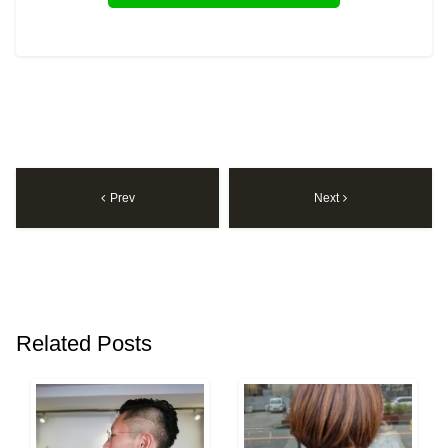
Prev
Next
Related Posts