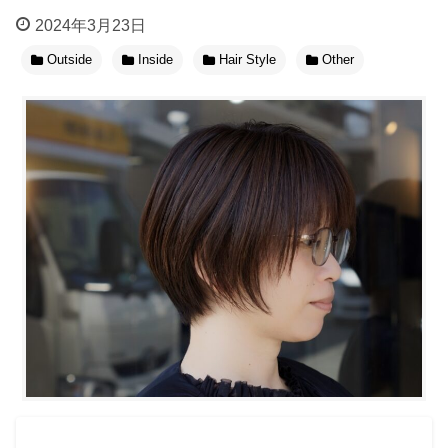
2024年3月23日
Outside
Inside
Hair Style
Other