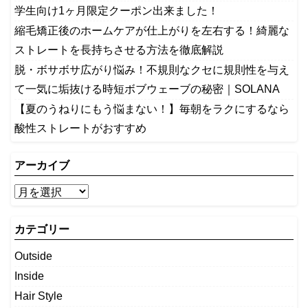
学生向け1ヶ月限定クーポン出来ました！
縮毛矯正後のホームケアが仕上がりを左右する！綺麗な
ストレートを長持ちさせる方法を徹底解説
​脱・ボサボサ広がり悩み！不規則なクセに規則性を与え
て一気に垢抜ける時短ボブウェーブの秘密｜SOLANA
【夏のうねりにもう悩まない！】毎朝をラクにするなら
酸性ストレートがおすすめ
アーカイブ
カテゴリー
Outside
Inside
Hair Style