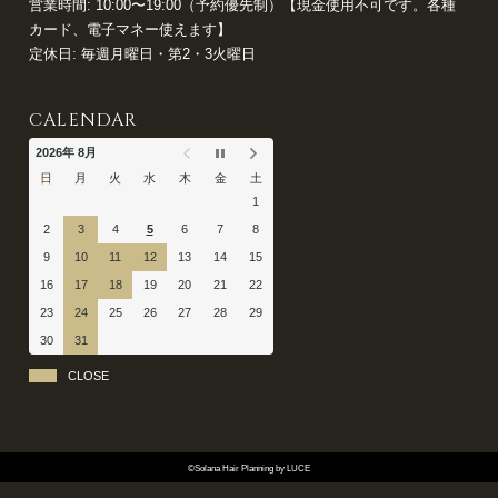
営業時間: 10:00〜19:00（予約優先制）【現金使用不可です。各種
カード、電子マネー使えます】
定休日: 毎週月曜日・第2・3火曜日
CALENDAR
2026年 8月
日
月
火
水
木
金
土
1
2
3
4
5
6
7
8
9
10
11
12
13
14
15
16
17
18
19
20
21
22
23
24
25
26
27
28
29
30
31
CLOSE
©Solana Hair Planning by LUCE