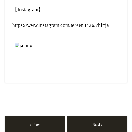
【Instagram】
https://www.instagram.com/tereen3426/?hl=ja
Prev
Next