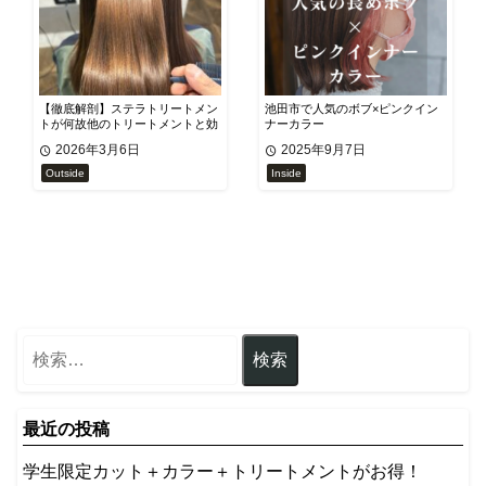
【徹底解剖】ステラトリートメン
池田市で人気のボブ×ピンクイン
トが何故他のトリートメントと効
ナーカラー
果に差があるのか？
2026年3月6日
2025年9月7日
Outside
Inside
最近の投稿
学生限定カット＋カラー＋トリートメントがお得！