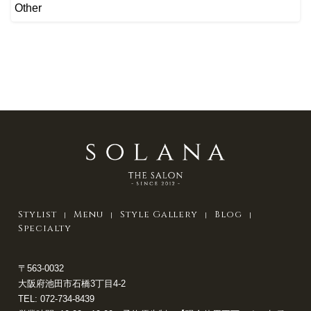
Other
Stylist
Menu
Style Gallery
Blog
Specialty
〒563-0032
大阪府池田市石橋3丁目4-2
TEL:
072-734-8439