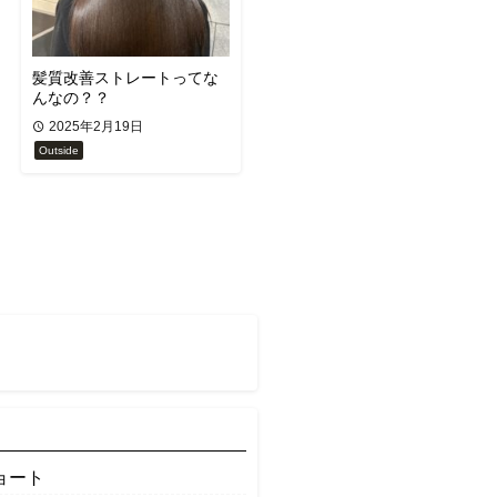
髪質改善ストレートってな
んなの？？
2025年2月19日
Outside
ョート