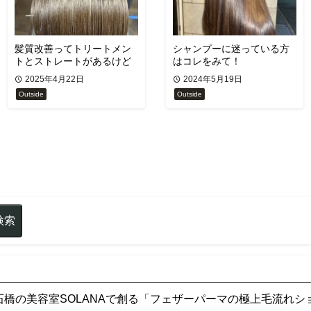
髪質改善ってトリートメン
シャンプーに迷っている方
トとストレートがあるけど
はコレをみて！
何が違うの？
2025年4月22日
2024年5月19日
Outside
Outside
石橋の美容室SOLANAで創る「フェザーパーマの極上毛流れシ