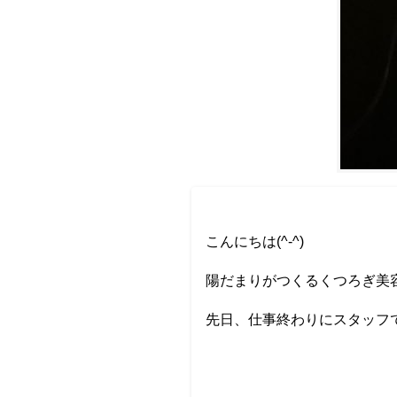
こんにちは(^-^)
陽だまりがつくるくつろぎ美
先日、仕事終わりにスタッフ