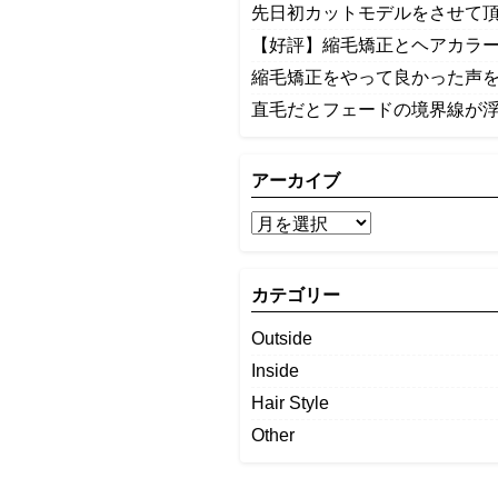
先日初カットモデルをさせて
【好評】縮毛矯正とヘアカラ
縮毛矯正をやって良かった声
​直毛だとフェードの境界線が
アーカイブ
カテゴリー
Outside
Inside
Hair Style
Other