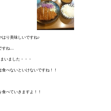
やはり美味しいですね♪
ですね…
しまいました・・・
は食べないといけないですね！！
を食べていきますよ！！