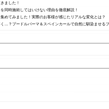
頂きました！
ーを同時施術してはいけない理由を徹底解説！
を集めてみました！実際のお客様が感じたリアルな変化とは？
浮く…？プードルパーマ＆スペインカールで自然に馴染ませるプロ