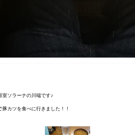
容室ソラーナの川端です♪
で豚カツを食べに行きました！！