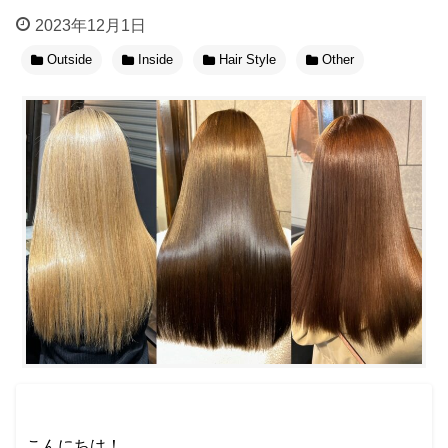
2023年12月1日
Outside
Inside
Hair Style
Other
こんにちは！