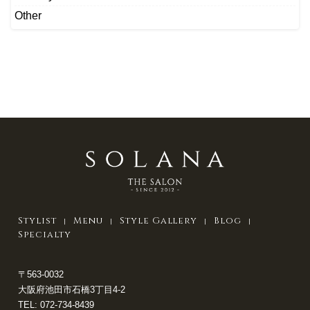
Other
Stylist
Menu
Style Gallery
Blog
Specialty
〒563-0032
大阪府池田市石橋3丁目4-2
TEL:
072-734-8439