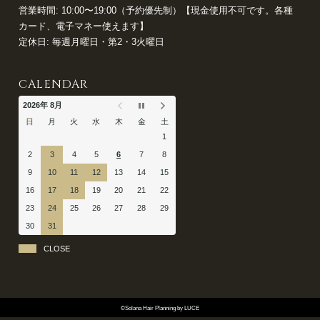
営業時間: 10:00〜19:00（予約優先制）【現金使用不可です。各種
カード、電子マネー使えます】
定休日: 毎週月曜日・第2・3火曜日
CALENDAR
2026年 8月
日
月
火
水
木
金
土
1
2
3
4
5
6
7
8
9
10
11
12
13
14
15
16
17
18
19
20
21
22
23
24
25
26
27
28
29
30
31
CLOSE
©Solana Hair Planning by LUCE