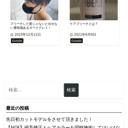
ブリーチした髪じゃないと出せな
ケアブリーチとは？
い透明感あるダークグレイ！
2023年12月12日
2021年9月9日
Outside
Outside
最近の投稿
先日初カットモデルをさせて頂きました！
【好評】縮毛矯正とヘアカラーを同時施術してはいけな