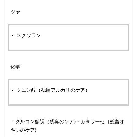
ツヤ
スクワラン
化学
クエン酸（残留アルカリのケア）
・グルコン酸調（残臭のケア
)
・カタラーセ（残留オ
キシのケア
)