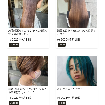
縮毛矯正ってどれくらいの頻度で
髪質改善をするにあたって目的と
するのが良いの？
メリット
2025年9月18日
2025年5月18日
Outside
Other
年齢は関係ない！気になってきた
夏のオススメヘアカラー
ら白髪ぼかしハイライト！
2023年5月14日
2021年7月28日
Outside
Inside