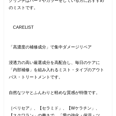
クリンチはパーマやカラーをしている方におすすめ
のミストです。
CARELIST
「高濃度の補修成分」で集中ダメージリペア
浸透力の高い厳選成分を高配合し、毎日のケアに
「内部補修」を組み入れるミスト・タイプのアウト
バス・トリートメントです。
自然なツヤとふんわりと軽めな質感が特徴です。
［ベリセア」、【セラミド」、【
W
ケラチン」、
【スクワラン」の働さで、「愛の強化・保湿・ツ