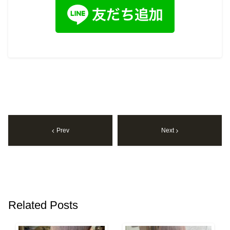
Prev
Next
Related Posts