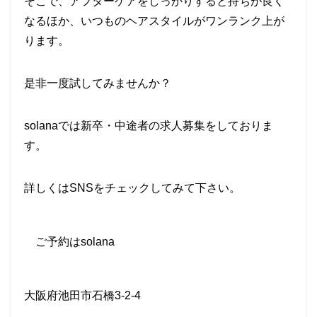
そこで、アフターケアをしっかりすると持ちが良く
なるほか、いつものヘアスタイルがワンランク上が
ります。
是非一度試してみませんか？
solana
では新卒・中途者の求人募集をしておりま
す。
詳しくは
SNS
をチェックしてみて下さい。
ご予約は
solana
大阪府池田市石橋
3-2-4