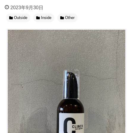
2023年9月30日
Outside
Inside
Other