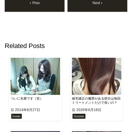
Prev
Next
Related Posts
ついに先輩です（笑）
縮毛矯正の履歴がある部分は毎回
トリートメントだけで良いの？
2014年8月27日
2026年6月18日
Inside
Outside