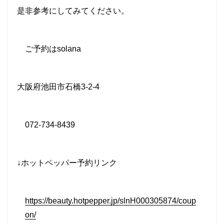
是非参考にしてみてください。
ご予約は
solana
大阪府池田市石橋
3-2-4
072-734-8439
↓
ホットペッパー予約リンク
https://beauty.hotpepper.jp/slnH000305874/coup
on/