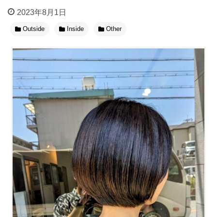
2023年8月1日
Outside
Inside
Other