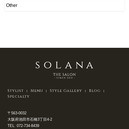
Other
Stylist
Menu
Style Gallery
Blog
Specialty
〒563-0032
大阪府池田市石橋3丁目4-2
TEL:
072-734-8439