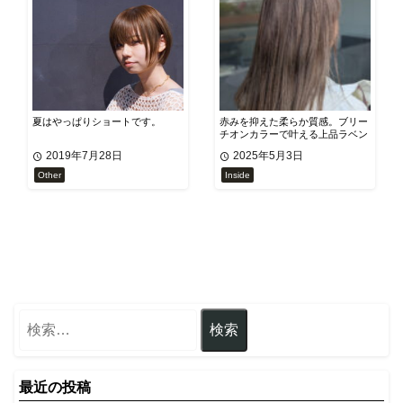
夏はやっぱりショートです。
赤みを抑えた柔らか質感。ブリー
チオンカラーで叶える上品ラベン
ダーベージュ
2019年7月28日
2025年5月3日
Other
Inside
最近の投稿