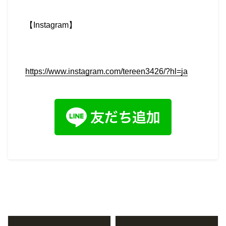
【
Instagram
】
https://www.instagram.com/tereen3426/?hl=ja