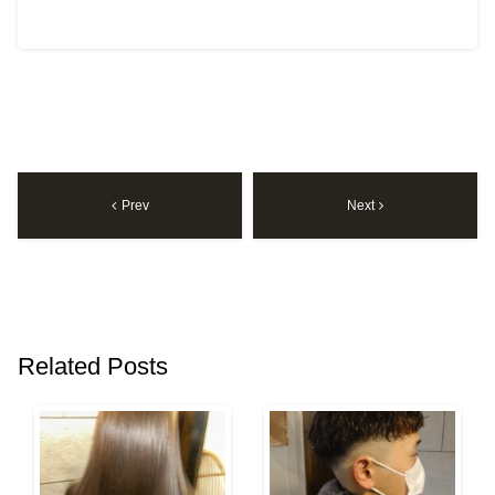
Prev
Next
Related Posts