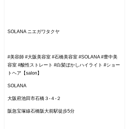
SOLANA ニエガワタクヤ
#美容師 #大阪美容室 #石橋美容室 #SOLANA #豊中美
容室 #酸性ストレート #白髪ぼかしハイライト #ショー
トヘア【salon】
SOLANA
大阪府池田市石橋３-４-２
阪急宝塚線石橋阪大前駅徒歩5分