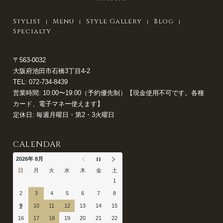
Stylist
Menu
Style Gallery
Blog
Specialty
〒563-0032
大阪府池田市石橋3丁目4-2
TEL:
072-734-8439
営業時間: 10:00〜19:00（予約優先制）【現金使用不可です。各種
カード、電子マネー使えます】
定休日: 毎週月曜日・第2・3火曜日
CALENDAR
2026年 8月
日
月
火
水
木
金
土
1
2
3
4
5
6
7
8
9
10
11
12
13
14
15
16
17
18
19
20
21
22