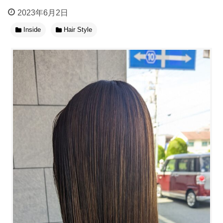
2023年6月2日
Inside
Hair Style