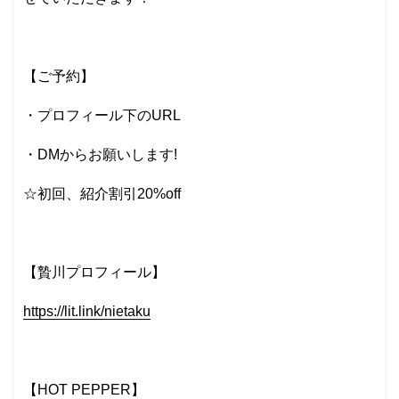
【ご予約】
・プロフィール下のURL
・DMからお願いします!
☆初回、紹介割引20%off
【贄川プロフィール】
https://lit.link/nietaku
【HOT PEPPER】