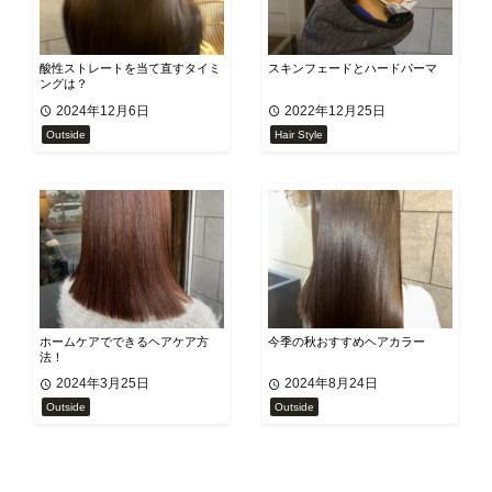
酸性ストレートを当て直すタイミ
スキンフェードとハードパーマ
ングは？
2024年12月6日
2022年12月25日
Outside
Hair Style
ホームケアでできるヘアケア方
今季の秋おすすめヘアカラー
法！
2024年3月25日
2024年8月24日
Outside
Outside