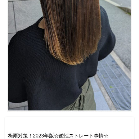
梅雨対策！2023年版☆酸性ストレート事情☆