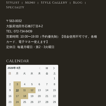
Stylist
Menu
Style Gallery
Blog
Specialty
〒563-0032
大阪府池田市石橋3丁目4-2
TEL:
072-734-8439
営業時間: 10:00〜19:00（予約優先制）【現金使用不可です。各種
カード、電子マネー使えます】
定休日: 毎週月曜日・第2・3火曜日
CALENDAR
2026年 8月
日
月
火
水
木
金
土
1
2
3
4
5
6
7
8
9
10
11
12
13
14
15
16
17
18
19
20
21
22
23
24
25
26
27
28
29