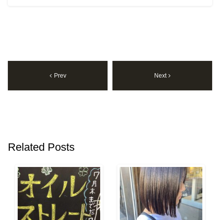
Prev
Next
Related Posts