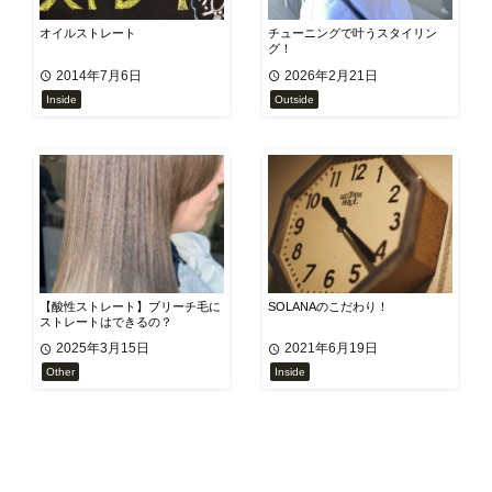
オイルストレート
チューニングで叶うスタイリン
グ！
2014年7月6日
2026年2月21日
Inside
Outside
【酸性ストレート】ブリーチ毛に
SOLANAのこだわり！
ストレートはできるの？
2025年3月15日
2021年6月19日
Other
Inside