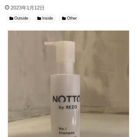
2023年1月12日
Outside
Inside
Other