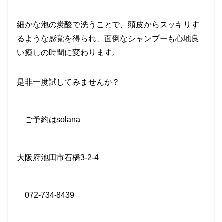
細かな泡の炭酸で洗うことで、頭皮からスッキリす
るような感覚を得られ、面倒なシャンプーも心地良
い癒しの時間に変わります。
是非一度試してみませんか？
ご予約は
solana
大阪府池田市石橋
3-2-4
072-734-8439