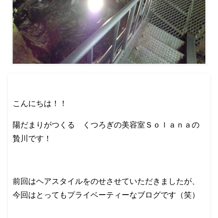
こんにちは！！
陽だまりがつくる くつろぎの美容室Ｓｏｌａｎａの
贄川です！
前回はヘアスタイルをのせさせていただきましたが、
今回はとってもプライベーティーなブログです（笑）