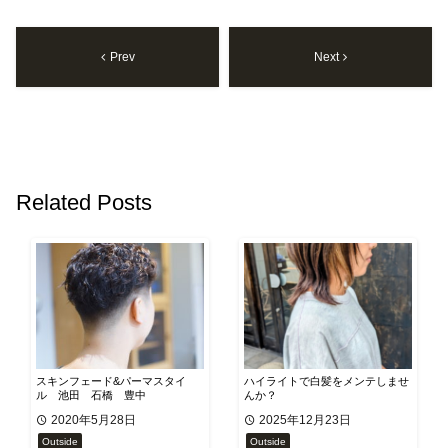
Prev
Next
Related Posts
スキンフェード&パーマスタイ
ハイライトで白髪をメンテしませ
ル 池田 石橋 豊中
んか？
2020年5月28日
2025年12月23日
Outside
Outside