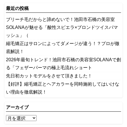
最近の投稿
ブリーチ毛だからと諦めないで！池田市石橋の美容室
SOLANAが魅せる「酸性スピエラ×ブロンドツイスパマ
ッシュ」（
縮毛矯正はサロンによってダメージが違う！？プロが徹
底解説！
2026年最旬トレンド！池田市石橋の美容室SOLANAで創
る「フェザーパーマの極上毛流れショート
先日初カットモデルをさせて頂きました！
【好評】縮毛矯正とヘアカラーを同時施術してはいけな
い理由を徹底解説！
アーカイブ