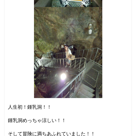
人生初！鍾乳洞！！
鍾乳洞めっちゃ涼しい！！
そして冒険に満ちあふれていました！！