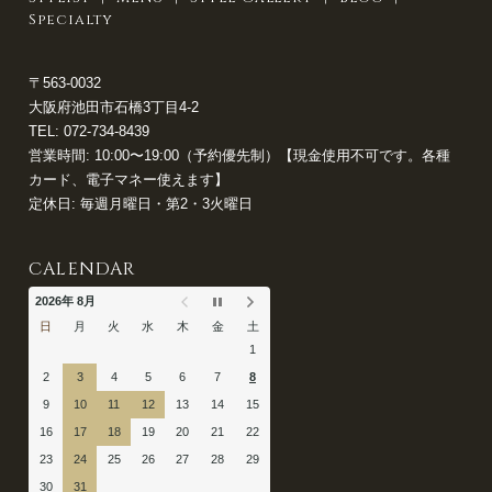
Specialty
〒563-0032
大阪府池田市石橋3丁目4-2
TEL:
072-734-8439
営業時間: 10:00〜19:00（予約優先制）【現金使用不可です。各種
カード、電子マネー使えます】
定休日: 毎週月曜日・第2・3火曜日
CALENDAR
2026年 8月
日
月
火
水
木
金
土
1
2
3
4
5
6
7
8
9
10
11
12
13
14
15
16
17
18
19
20
21
22
23
24
25
26
27
28
29
30
31