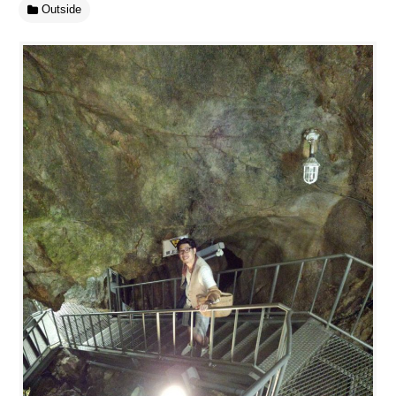
Outside