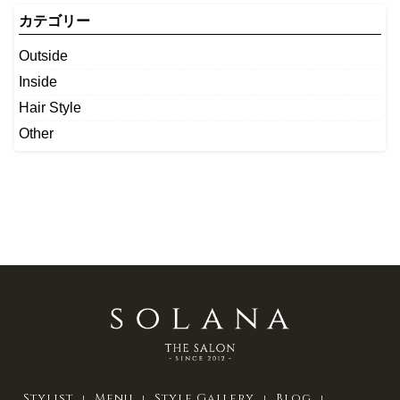
カテゴリー
Outside
Inside
Hair Style
Other
Stylist
Menu
Style Gallery
Blog