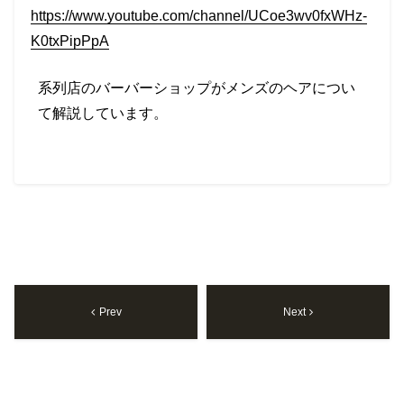
https://www.youtube.com/channel/UCoe3wv0fxWHz-
K0txPipPpA
系列店のバーバーショップがメンズのヘアについ
て解説しています。
Prev
Next