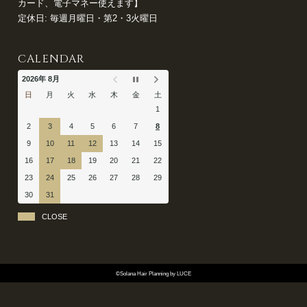
カード、電子マネー使えます】
定休日: 毎週月曜日・第2・3火曜日
CALENDAR
2026年 8月
日
月
火
水
木
金
土
1
2
3
4
5
6
7
8
9
10
11
12
13
14
15
16
17
18
19
20
21
22
23
24
25
26
27
28
29
30
31
CLOSE
©Solana Hair Planning by LUCE