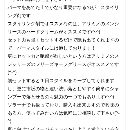
パーマをあてた上でかなり重要になるのが、スタイリ
ング剤です！
スタイリング剤でオススメなのは、アリミノのメンシ
リーズのハードクリームがオススメです(^-^)
セット力も強くセットするだけで艶も出てくれますの
で、パーマスタイルには適しております！
更にセット力と艶感が欲しいという方はアリミノのメ
ンシリーズのフリーズキープグリースがオススメです
(^-^)
朝セットすると１日スタイルをキープしてくれます
し、更に市販の物と違い洗い落としやすく簡単にシャ
ンプーで落とせるのも魅力の一つでもあります(^-^)
ソラーナでも扱っており、購入も出来ますので興味の
ある方、使ってみたい方は気軽にご相談して下さい(^-
^)
夏に向けてイメージチェンジをしようと考えている方