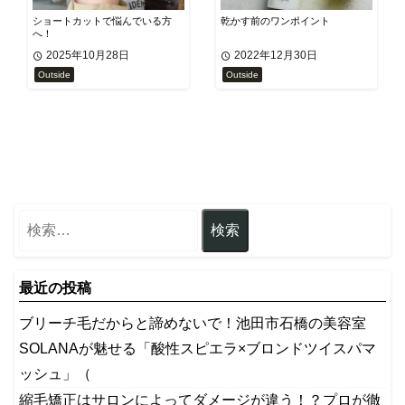
ショートカットで悩んでいる方
乾かす前のワンポイント
へ！
2025年10月28日
2022年12月30日
Outside
Outside
最近の投稿
ブリーチ毛だからと諦めないで！池田市石橋の美容室
SOLANAが魅せる「酸性スピエラ×ブロンドツイスパマ
ッシュ」（
縮毛矯正はサロンによってダメージが違う！？プロが徹