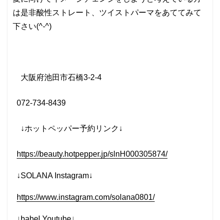
は是非酸性ストレート、ツイストパーマをあててみて
下さい(^-^)
大阪府池田市石橋
3-2-4
072-734-8439
↓
ホットペッパー予約リンク
↓
https://beauty.hotpepper.jp/slnH000305874/
↓SOLANA Instagram↓
https://www.instagram.com/solana0801/
↓babel Youtube↓