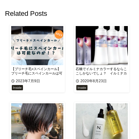
Related Posts
【ブリーチ毛×スペインカール】
石橋でイルミナカラーするならこ
ブリーチ毛にスペインカールは可
こしかないでしょ？ イルミナカ
能なのか！？
ラー徹底分析
2023年7月9日
2020年8月23日
Inside
Inside