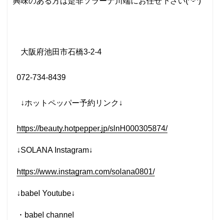
興味のある方は是非ソラーナ川端にお任せ下さい(^-^)
大阪府池田市石橋
3-2-4
072-734-8439
↓
ホットペッパー予約リンク
↓
https://beauty.hotpepper.jp/slnH000305874/
↓SOLANA Instagram↓
https://www.instagram.com/solana0801/
↓babel Youtube↓
・
babel channel