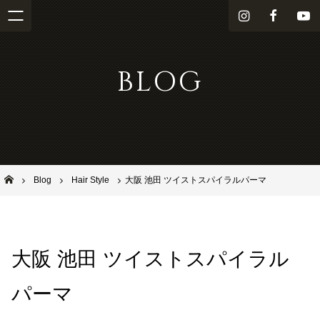
i
f
Y
n
a
o
s
c
u
BLOG
t
e
T
a
b
u
g
o
b
r
o
e
a
k
m
池田市石橋の美容室ならヘアサロンSolana（ソラーナ）
Blog
Hair Style
大阪 池田 ツイストスパイラルパーマ
大阪 池田 ツイストスパイラル
パーマ