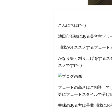
こんにちは(^-^)
池田市石橋にある美容室ソラー
川端がオススメするフェードカ
かなり短く刈り上げをするス
スメです(^-^)
フェードの高さはご相談して頂
更にフェードスタイルで分け目
興味のある方は是非川端にお