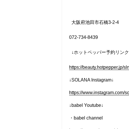
大阪府池田市石橋
3-2-4
072-734-8439
↓
ホットペッパー予約リンク
https://beauty.hotpepper.jp/
↓SOLANA Instagram↓
https://www.instagram.com/s
↓babel Youtube↓
・
babel channel