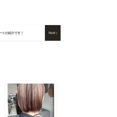
ートの紹介です！
Next