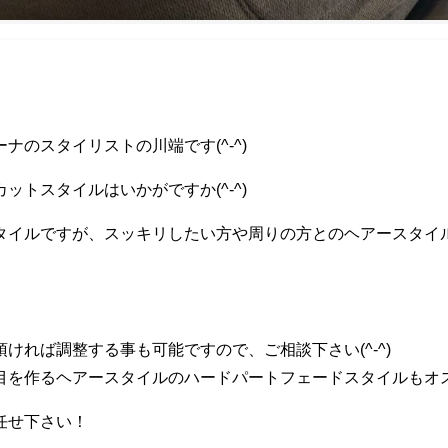
ナのスタイリストの川端です(^-^)
ットスタイルはいかがですか(^-^)
タイルですが、スッキリしたい方や周りの方とのヘアースタイ
ければ調整する事も可能ですので、ご相談下さい(^-^)
を作るヘアースタイルのハードパートフェードスタイルもオススメ
任せ下さい！