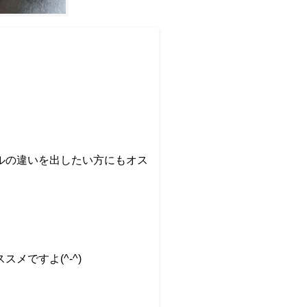
ルの違いを出したい方にもオス
ですよ(^-^)