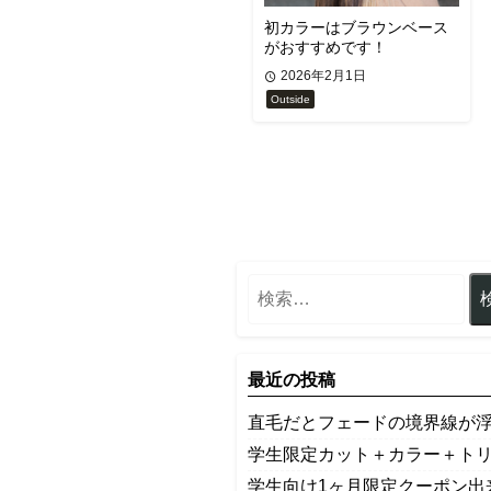
初カラーはブラウンベース
がおすすめです！
2026年2月1日
Outside
最近の投稿
​直毛だとフェードの境界線が
学生限定カット＋カラー＋ト
学生向け1ヶ月限定クーポン出