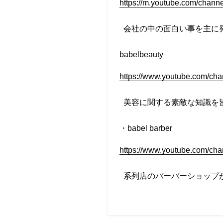
https://m.youtube.com/ch
会社の中の面白い事を主に
babelbeauty
https://www.youtube.com/
美容に関する素敵な知識を
・
babel barber
https://www.youtube.com/c
系列店のバーバーショップ