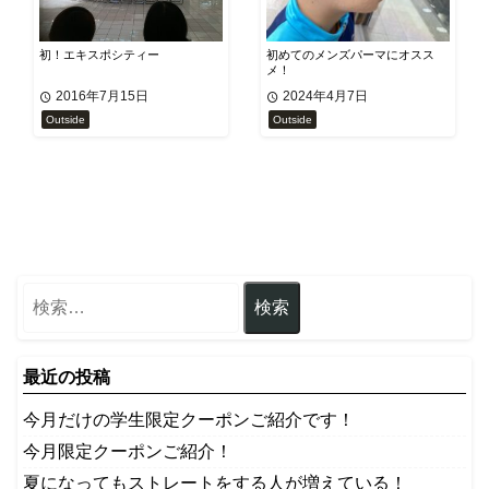
初！エキスポシティー
初めてのメンズパーマにオスス
メ！
2016年7月15日
2024年4月7日
Outside
Outside
最近の投稿
今月だけの学生限定クーポンご紹介です！
今月限定クーポンご紹介！
夏になってもストレートをする人が増えている！