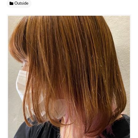
Outside