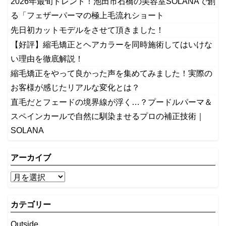
2026年最旬トレンド！池田市石橋の美容室SOLANAで創
る「フェザーパーマの極上毛流れショート
先日初カットモデルをさせて頂きました！
【好評】縮毛矯正とヘアカラーを同時施術してはいけな
い理由を徹底解説！
縮毛矯正をやって良かった声を集めてみました！実際の
お客様が感じたリアルな変化とは？
​直毛だとフェードの境界線が浮く…？プードルパーマ＆
スペインカールで自然に馴染ませるプロの補正技術｜
SOLANA
アーカイブ
カテゴリー
Outside