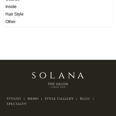
Inside
Hair Style
Other
Stylist
Menu
Style Gallery
Blog
Specialty