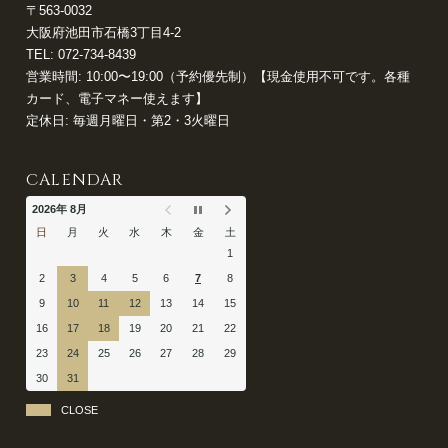
〒563-0032
大阪府池田市石橋3丁目4-2
TEL:
072-734-8439
営業時間: 10:00〜19:00（予約優先制）【現金使用不可です。各種
カード、電子マネー使えます】
定休日: 毎週月曜日・第2・3火曜日
CALENDAR
2026年 8月
日
月
火
水
木
金
土
1
2
3
4
5
6
7
8
9
10
11
12
13
14
15
16
17
18
19
20
21
22
23
24
25
26
27
28
29
30
31
CLOSE