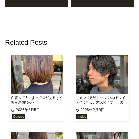
Related Posts
白髪って人によって差があるけど
​【メンズ必見】ウルフ×ゆるツイ
何が原因なの？
スパで作る、大人の「サーフカー
ル」が今熱い！
2026年2月5日
2026年2月8日
Outside
Inside