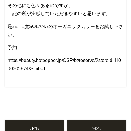
その他にも色々あるのですが、
上記の所が実感していただきやすいと思います。
是非、1度SOLANAのオーガニックカラーをお試し下さ
い。
予約
https://beauty.hotpepper.jp/CSP/bt/reserve/?storeId=H0
00305874&smb=1
Prev
Next