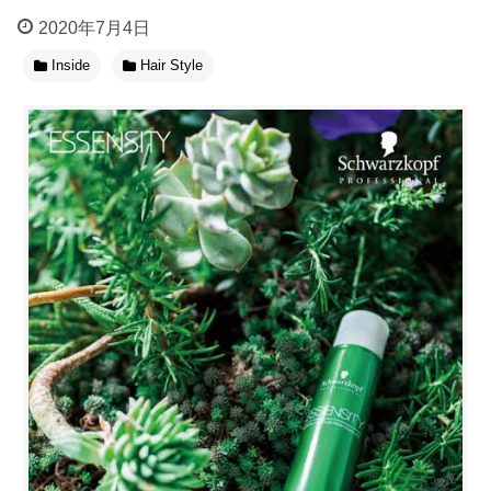
2020年7月4日
Inside
Hair Style