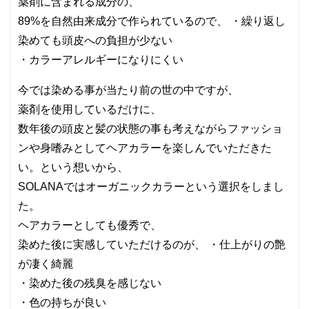
薬剤に含まれる成分の、
89%を自然由来成分で作られているので、 ・繰り返し
染めても頭皮への負担が少ない
・カラーアレルギーになりにくい
今では染める事が当たり前の世の中ですが、
薬剤を使用しているだけに、
数年後の頭皮と髪の状態の事も考えながらファッショ
ンや身嗜みとしてヘアカラーを楽しんでいただきた
い。という想いから、
SOLANAではオーガニックカラーという選択をしまし
た。
ヘアカラーとしても優秀で、
染めた後に実感していただけるのが、 ・仕上がりの艶
が凄く綺麗
・染めた後の残臭を感じない
・色の持ちが良い