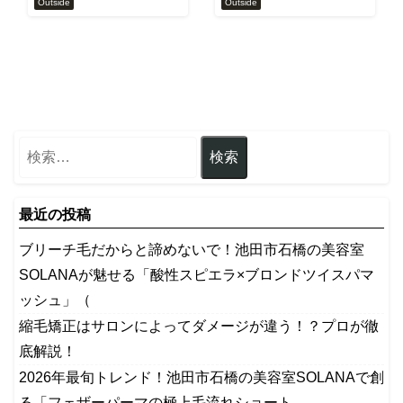
Outside
Outside
最近の投稿
ブリーチ毛だからと諦めないで！池田市石橋の美容室
SOLANAが魅せる「酸性スピエラ×ブロンドツイスパマ
ッシュ」（
縮毛矯正はサロンによってダメージが違う！？プロが徹
底解説！
2026年最旬トレンド！池田市石橋の美容室SOLANAで創
る「フェザーパーマの極上毛流れショート