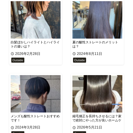
白髪ぼかしハイライトとハイライ
夏の酸性ストレートのメリット
トの違いは？
は？
2026年2月28日
2024年8月11日
Outside
Outside
メンズも酸性ストレートおすすめ
縮毛矯正を長持ちさせるには？家
です！
で絶対にやった方が良いホームケ
アを美容師が解説！
2024年3月28日
2026年5月21日