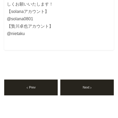
しくお願いいたします！
【solanaアカウント】
@solana0801
【贄川卓也アカウント】
@nietaku
Prev
Next