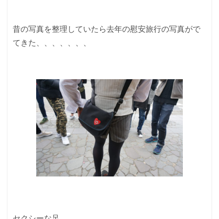
昔の写真を整理していたら去年の慰安旅行の写真がで
てきた、、、、、、、
セクシーな足、、、、、