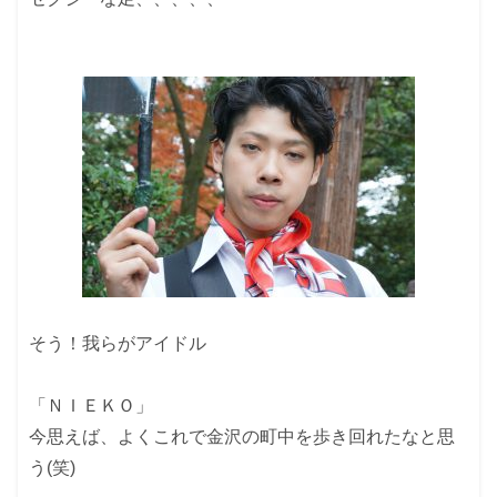
そう！我らがアイドル
「ＮＩＥＫＯ」
今思えば、よくこれで金沢の町中を歩き回れたなと思
う(笑)