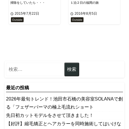
掃除をしていたら・・・
１泊２日の福岡の旅
2015年7月22日
2016年8月5日
Outside
Outside
最近の投稿
2026年最旬トレンド！池田市石橋の美容室SOLANAで創
る「フェザーパーマの極上毛流れショート
先日初カットモデルをさせて頂きました！
【好評】縮毛矯正とヘアカラーを同時施術してはいけな