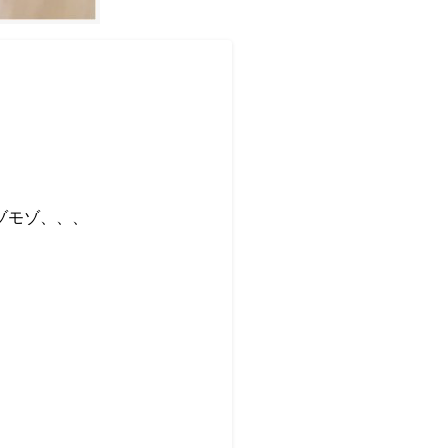
ゾモゾ、、、