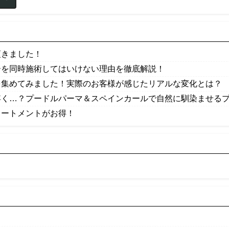
頂きました！
ーを同時施術してはいけない理由を徹底解説！
を集めてみました！実際のお客様が感じたリアルな変化とは？
浮く…？プードルパーマ＆スペインカールで自然に馴染ませるプロ
リートメントがお得！