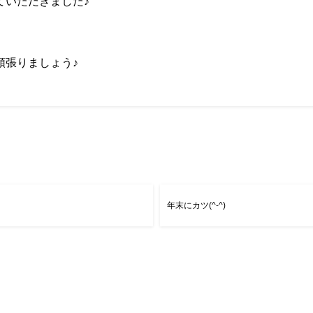
ていただきました♪
頑張りましょう♪
年末にカツ(^-^)