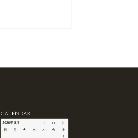
CALENDAR
2026年 8月
日
月
火
水
木
金
土
1