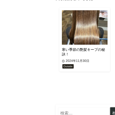
寒い季節の艶髪キープの秘
訣！
2024年11月30日
Outside