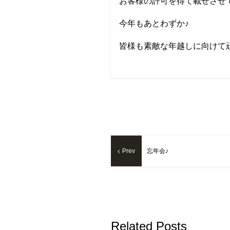
お客様の許可を得て載せさせ
今年もあとわずか♪
皆様も素敵な年越しに向けて
Prev
忘年会♪
Related Posts