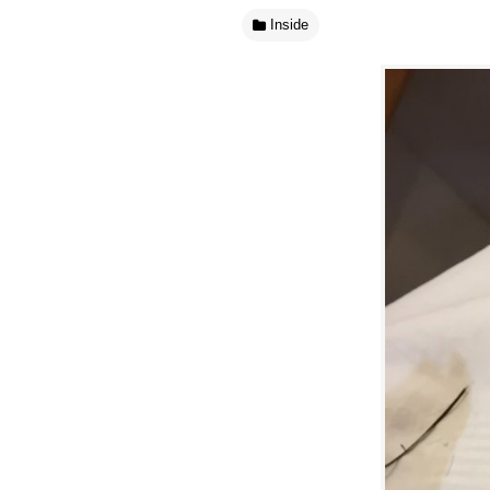
Inside