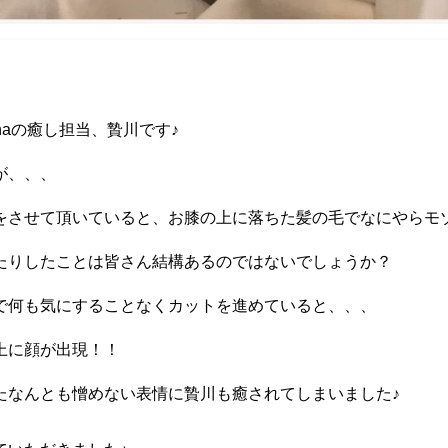
naの癒し担当、贄川です♪
が、、、
をさせて頂いていると、お膝の上に落ちた髪の毛でなにやらモ
たりしたことは皆さん結構あるのではないでしょうか？
で何も気にすることなくカットを進めていると、、、
上に顔が出現！！
たなんとも憎めない表情に贄川も癒されてしまいました♪