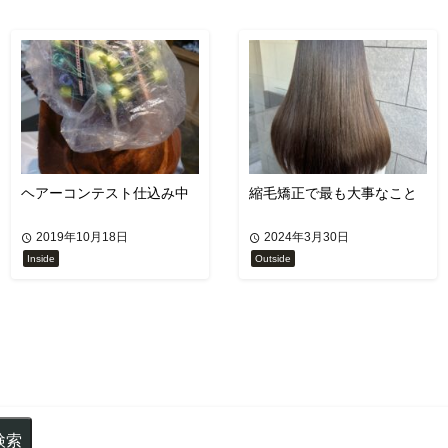
ヘアーコンテスト仕込み中
縮毛矯正で最も大事なこと
2019年10月18日
2024年3月30日
Inside
Outside