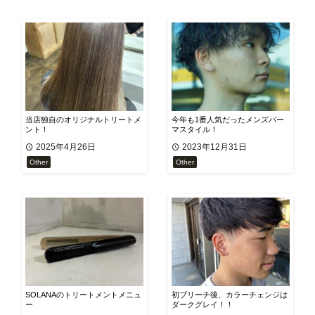
当店独自のオリジナルトリートメ
今年も1番人気だったメンズパー
ント！
マスタイル！
2025年4月26日
2023年12月31日
Other
Other
SOLANAのトリートメントメニュ
初ブリーチ後、カラーチェンジは
ー
ダークグレイ！！