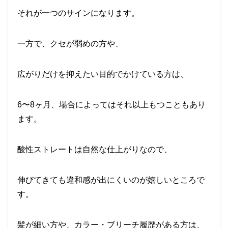
それが一つのサインになります。
一方で、クセが弱めの方や、
広がりだけを抑えたい目的でかけている方は、
6〜8ヶ月、場合によってはそれ以上もつこともあり
ます。
酸性ストレートは自然な仕上がりなので、
伸びてきても違和感が出にくいのが嬉しいところで
す。
髪が細い方や、カラー・ブリーチ履歴がある方は、