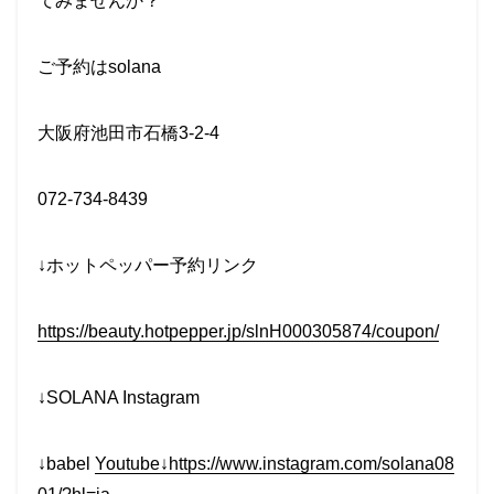
てみませんか？
ご予約はsolana
大阪府池田市石橋3-2-4
072-734-8439
↓ホットペッパー予約リンク
https://beauty.hotpepper.jp/slnH000305874/coupon/
↓SOLANA Instagram
↓babel
Youtube↓https://www.instagram.com/solana08