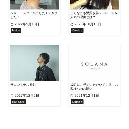
ショートスタイルにしたくて来ま
こんなにも髪質改善ストレートが
した！
人気の理由とは？
2022年9月18日
2025年10月15日
Inside
Outside
サロンモデル撮影
12月にご予約いただいている、お
客様へのお願い
2017年12月2日
2021年12月1日
Hair Style
Outside