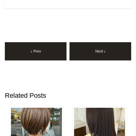
Prev
Next
Related Posts