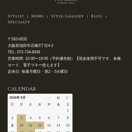
Stylist
Menu
Style Gallery
Blog
Specialty
〒563-0032
大阪府池田市石橋3丁目4-2
TEL:
072-734-8439
営業時間: 10:00〜19:00（予約優先制）【現金使用不可です。各種
カード、電子マネー使えます】
定休日: 毎週月曜日・第2・3火曜日
CALENDAR
2026年 8月
日
月
火
水
木
金
土
1
2
3
4
5
6
7
8
9
10
11
12
13
14
15