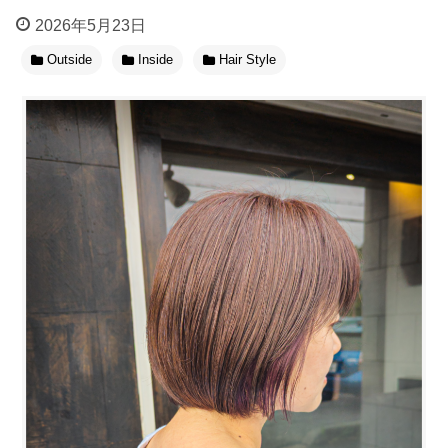
2026年5月23日
Outside
Inside
Hair Style