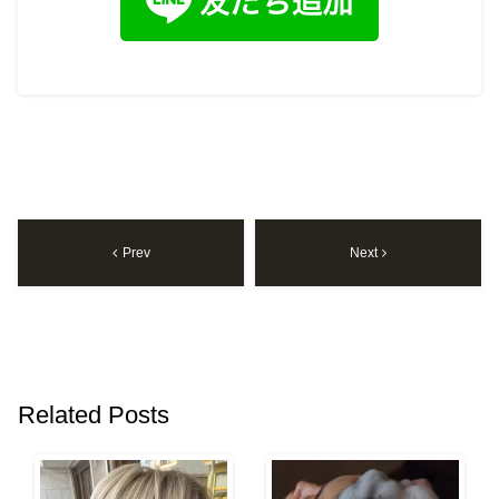
Prev
Next
Related Posts