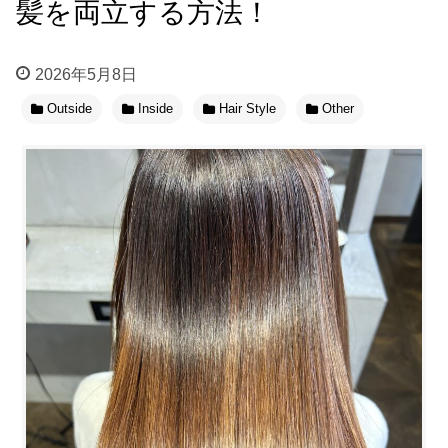
髪を両立する方法！
2026年5月8日
Outside
Inside
Hair Style
Other