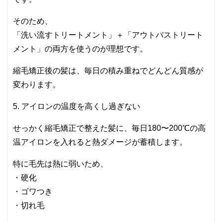
そのため、
「洗い流すトリートメント」＋「アウトバストリート
メント」の両方を使うのが理想です。
縮毛矯正後の髪は、毎日の積み重ねでどんどん質感が
変わります。
5. アイロンの温度を高くし過ぎない
せっかく縮毛矯正で整えた髪に、毎日180〜200℃の高
温アイロンを入れると熱ダメージが蓄積します。
特に毛先は熱に弱いため、
・硬化
・ゴワつき
・切れ毛