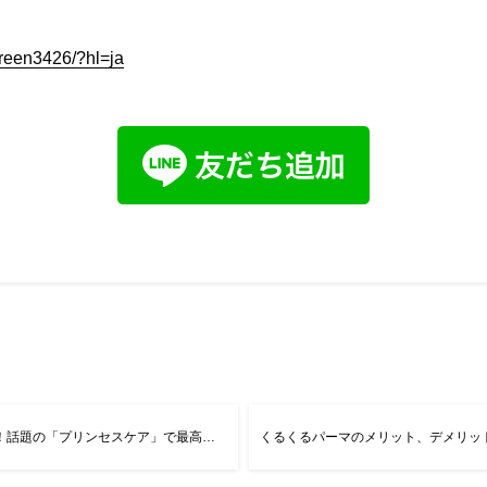
ereen3426/?hl=ja
【髪質改善】憧れのツヤ髪へ！話題の「プリンセスケア」で最高の艶髪に！
くるくるパーマのメリット、デメリッ