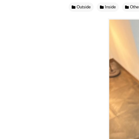
Outside
Inside
Othe