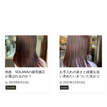
何故、SOLANAの縮毛矯正
お手入れの楽さと綺麗を追
が選ばれるのか？
い求めたいきついた先がコ
レ！
2023年8月13日
2022年12月23日
Outside
Inside