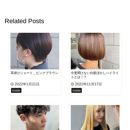
Related Posts
耳掛けショート＿ピンクブラウン
今更聞けない白髪ぼかしハイライ
トとは！？
2022年1月21日
2022年11月17日
Inside
Inside