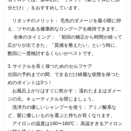
分だけ）」をおすすめしています。
リタッチのメリット： 毛先のダメージを最小限に抑
え、ツヤのある健康的なロングヘアを維持できます。
全体のタイミング： 「前回の矯正から時間が経って
広がりが出てきた」「質感を整えたい」という時に、
数回に一度検討するくらいがベストです。
3. サイクルを長く保つためのセルフケア
次回の予約までの間、できるだけ綺麗な状態を保つた
めのポイントは3つ！
お風呂上がりはすぐに乾かす： 濡れたままはダメー
ジの元。キューティクルを閉じましょう。
洗浄力の優しいシャンプーを使う： アミノ酸系な
ど、髪に優しいものを選ぶと持ちが良くなります。
アイロンの温度は140〜160℃： 高温すぎるアイロン