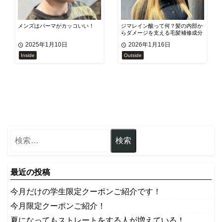
メンズはパーマがカッコいい！
ジマレイン酸って何？髪の内部か
らダメージを支える毛髪補修成分
2025年1月10日
2026年1月16日
Inside
Outside
最近の投稿
今月だけの学生限定クーポンご紹介です！
今月限定クーポンご紹介！
夏になってもストレートをする人が増えている！