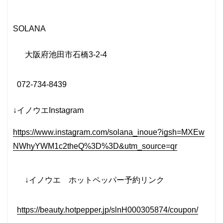
SOLANA
大阪府池田市石橋
3-2-4
072-734-8439
↓イノウエInstagram
https://www.instagram.com/solana_inoue?igsh=MXEw
NWhyYWM1c2theQ%3D%3D&utm_source=qr
↓イノウエ
ホットペッパー予約リンク
https://beauty.hotpepper.jp/slnH000305874/coupon/