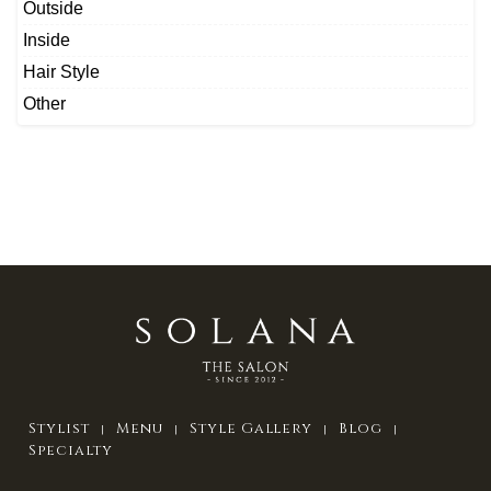
Outside
Inside
Hair Style
Other
Stylist
Menu
Style Gallery
Blog
Specialty