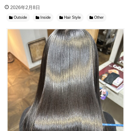
2026年2月8日
Outside
Inside
Hair Style
Other