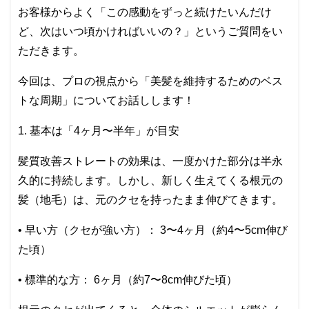
お客様からよく「この感動をずっと続けたいんだけ
ど、次はいつ頃かければいいの？」というご質問をい
ただきます。
今回は、プロの視点から「美髪を維持するためのベス
トな周期」についてお話しします！
1. 基本は「4ヶ月〜半年」が目安
髪質改善ストレートの効果は、一度かけた部分は半永
久的に持続します。しかし、新しく生えてくる根元の
髪（地毛）は、元のクセを持ったまま伸びてきます。
• 早い方（クセが強い方）： 3〜4ヶ月（約4〜5cm伸び
た頃）
• 標準的な方： 6ヶ月（約7〜8cm伸びた頃）