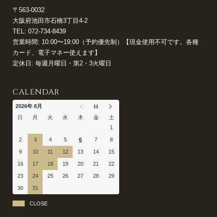
〒563-0032
大阪府池田市石橋3丁目4-2
TEL:
072-734-8439
営業時間: 10:00〜19:00（予約優先制）【現金使用不可です。各種
カード、電子マネー使えます】
定休日: 毎週月曜日・第2・3火曜日
CALENDAR
2026年 8月
日
月
火
水
木
金
土
1
2
3
4
5
6
7
8
9
10
11
12
13
14
15
16
17
18
19
20
21
22
23
24
25
26
27
28
29
30
31
CLOSE