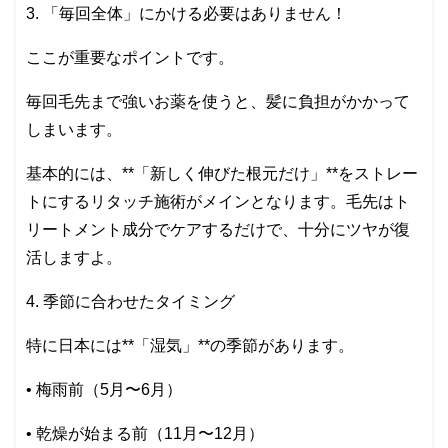
3. 「毎回全体」にかける必要はありません！
ここが重要なポイントです。
毎回毛先まで強いお薬を使うと、髪に負担がかかって
しまいます。
基本的には、**「新しく伸びた根元だけ」**をストレー
トにするリタッチ施術がメインとなります。毛先はト
リートメント成分でケアするだけで、十分にツヤが復
活しますよ。
4. 季節に合わせたタイミング
特に日本には**「湿気」**の季節があります。
• 梅雨前（5月〜6月）
• 乾燥が始まる前（11月〜12月）