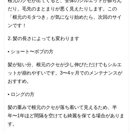
根元のクセが出てくると、全体のシルエットが膨らん
だり、毛先のまとまりが悪く見えたりします。この
「根元のモタつき」が気になり始めたら、次回のサイ
ンです！
2. 髪の長さによっても変わります
• ショート〜ボブの方
髪が短い分、根元のクセが少し伸びただけでもシルエ
ットが崩れやすいです。3〜4ヶ月でのメンテナンスが
おすすめ。
• ロングの方
髪の重みで根元のクセが落ち着いて見えるため、半
年〜1年ほど間隔を空けても綺麗を保てる場合がありま
す。