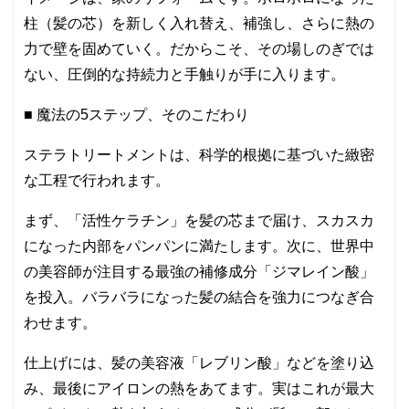
柱（髪の芯）を新しく入れ替え、補強し、さらに熱の
力で壁を固めていく。だからこそ、その場しのぎでは
ない、圧倒的な持続力と手触りが手に入ります。
■ 魔法の5ステップ、そのこだわり
ステラトリートメントは、科学的根拠に基づいた緻密
な工程で行われます。
まず、「活性ケラチン」を髪の芯まで届け、スカスカ
になった内部をパンパンに満たします。次に、世界中
の美容師が注目する最強の補修成分「ジマレイン酸」
を投入。バラバラになった髪の結合を強力につなぎ合
わせます。
仕上げには、髪の美容液「レブリン酸」などを塗り込
み、最後にアイロンの熱をあてます。実はこれが最大