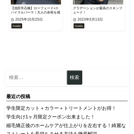
【池田市石橋】ローフェード×ス
グラデーションが最高のスキンフ
パイラルパーマ｜大人の余裕を感
ェード！
じる王道メンズスタイル
2025年10月25日
2023年5月13日
Inside
Inside
最近の投稿
学生限定カット＋カラー＋トリートメントがお得！
学生向け1ヶ月限定クーポン出来ました！
縮毛矯正後のホームケアが仕上がりを左右する！綺麗な
ストレートを長持ちさせる方法を徹底解説