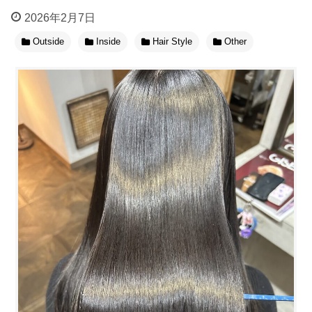
2026年2月7日
Outside
Inside
Hair Style
Other