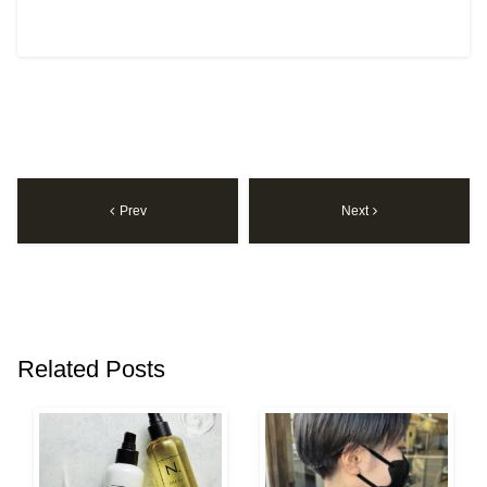
Prev
Next
Related Posts