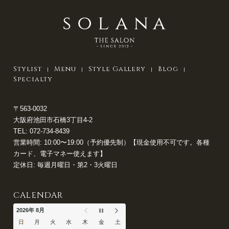
Stylist
Menu
Style Gallery
Blog
Specialty
〒563-0032
大阪府池田市石橋3丁目4-2
TEL:
072-734-8439
営業時間: 10:00〜19:00（予約優先制）【現金使用不可です。各種
カード、電子マネー使えます】
定休日: 毎週月曜日・第2・3火曜日
CALENDAR
2026年 8月
日
月
火
水
木
金
土