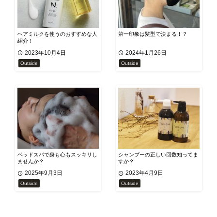
ヘアミルクを使うのおすすめな人
第一印象は髪型で決まる！？
紹介！
2023年10月4日
2024年1月26日
Outside
Outside
ベッドスパで身も心もスッキリし
シャンプーの正しい回数知ってま
ませんか？
すか？
2025年9月3日
2023年4月9日
Outside
Outside