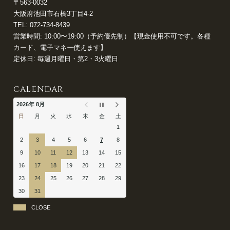
〒563-0032
大阪府池田市石橋3丁目4-2
TEL:
072-734-8439
営業時間: 10:00〜19:00（予約優先制）【現金使用不可です。各種
カード、電子マネー使えます】
定休日: 毎週月曜日・第2・3火曜日
CALENDAR
2026年 8月
日
月
火
水
木
金
土
1
2
3
4
5
6
7
8
9
10
11
12
13
14
15
16
17
18
19
20
21
22
23
24
25
26
27
28
29
30
31
CLOSE