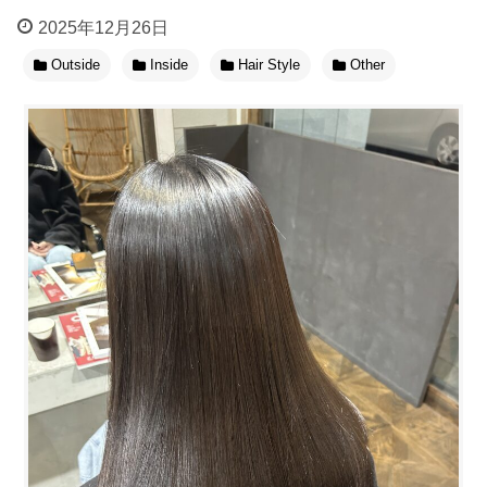
2025年12月26日
Outside
Inside
Hair Style
Other