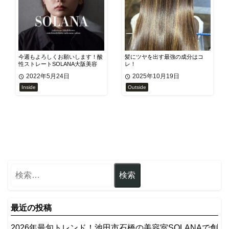
今週もよろしくお願いします！酸
髪にツヤを出す最強の成分はコ
性ストレートSOLANA大阪美容
レ！
室！
2022年5月24日
2025年10月19日
Inside
Outside
最近の投稿
2026年最旬トレンド！池田市石橋の美容室SOLANAで創