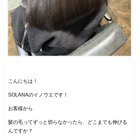
こんにちは！
SOLANAのイノウエです！
お客様から
髪の毛ってずっと切らなかったら、どこまでも伸びる
んですか？