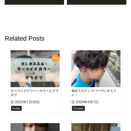
Related Posts
ターコイズグリーンカラーとグラ
初めてのメンズパーマにオスス
ボブ
メ！
2023年7月30日
2024年4月7日
Inside
Outside