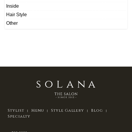
Inside
Hair Style
Other
Stylist
Menu
Style Gallery
Blog
Specialty