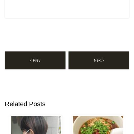
Prev
Next
Related Posts