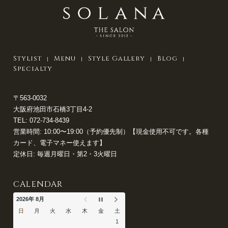
Stylist
Menu
Style Gallery
Blog
Specialty
〒563-0032
大阪府池田市石橋3丁目4-2
TEL:
072-734-8439
営業時間: 10:00〜19:00（予約優先制）【現金使用不可です。各種
カード、電子マネー使えます】
定休日: 毎週月曜日・第2・3火曜日
CALENDAR
2026年 8月
日
月
火
水
木
金
土
1