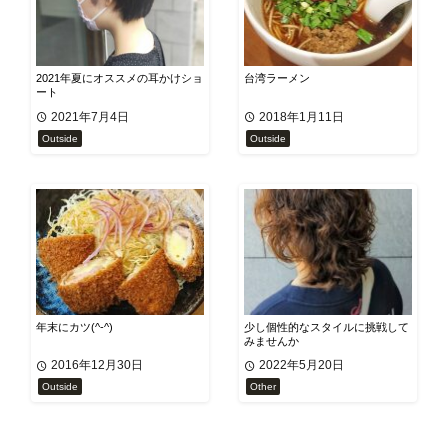
2021年夏にオススメの耳かけショ
台湾ラーメン
ート
2021年7月4日
2018年1月11日
Outside
Outside
年末にカツ(^-^)
少し個性的なスタイルに挑戦して
みませんか
2016年12月30日
2022年5月20日
Outside
Other