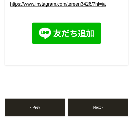
https://www.instagram.com/tereen3426/?hl=ja
Prev
Next