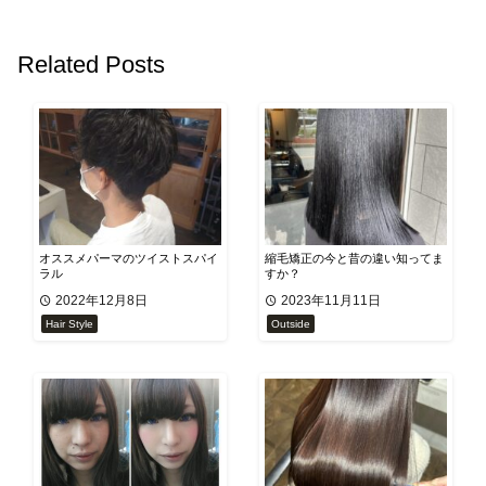
Related Posts
オススメパーマのツイストスパイ
縮毛矯正の今と昔の違い知ってま
ラル
すか？
2022年12月8日
2023年11月11日
Hair Style
Outside