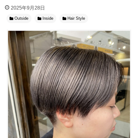
2025年9月28日
Outside
Inside
Hair Style