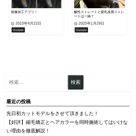
画像加工アプリ！
酸性ストレートと髪札改善ストレ
ートは一緒？
2015年4月22日
2025年1月29日
Outside
Outside
最近の投稿
先日初カットモデルをさせて頂きました！
【好評】縮毛矯正とヘアカラーを同時施術してはいけな
い理由を徹底解説！