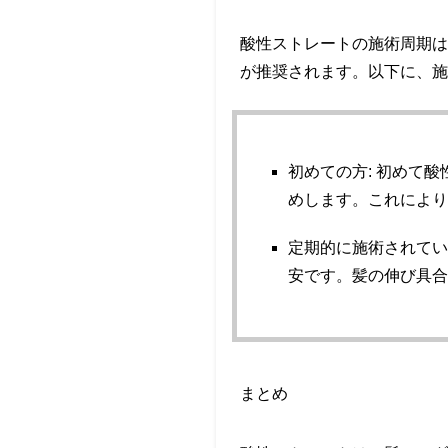
酸性ストレートの施術周期は
が推奨されます。以下に、施
初めての方
: 初めて
めします。これによ
定期的に施術されて
安です。髪の伸び具
まとめ