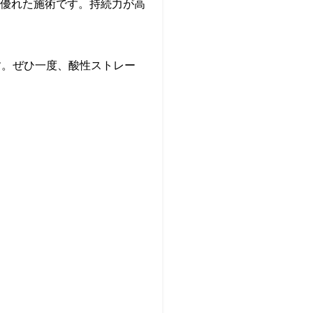
優れた施術です。持続力が高
す。ぜひ一度、酸性ストレー