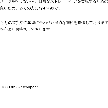
メージを抑えながら、自然なストレートヘアを実現するための
良いため、多くの方におすすめです
人ひとりの髪質やご希望に合わせた最適な施術を提供しておりま
を心よりお待ちしております！
slnH000305874/coupon/