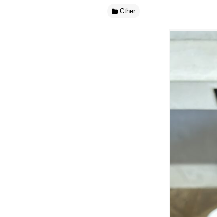
Other