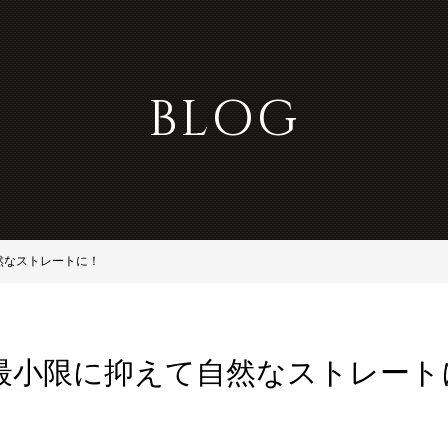
BLOG
然なストレートに！
最小限に抑えて自然なストレート