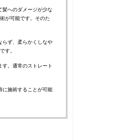
て髪へのダメージが少な
施術が可能です。そのた
ならず、柔らかくしなや
適です。
ます。通常のストレート
時に施術することが可能
。