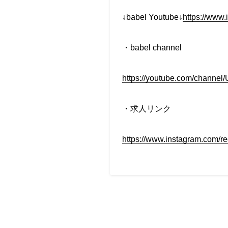
↓babel Youtube↓
https://www
・babel channel
https://youtube.com/chan
・求人リンク
https://www.instagram.com