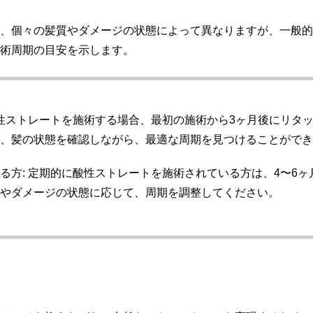
、個々の髪質やダメージの状態によって異なりますが、一般的
術周期の目安を示します。
酸性ストレートを施術する場合、最初の施術から3ヶ月後にリタ
り、髪の状態を確認しながら、最適な周期を見つけることがで
いる方
: 定期的に酸性ストレートを施術されている方は、4〜6
合やダメージの状態に応じて、周期を調整してください。