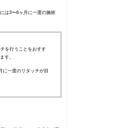
には3〜6ヶ月に一度の施術
ッチを行うことをおすす
きます。
ヶ月に一度のリタッチが目