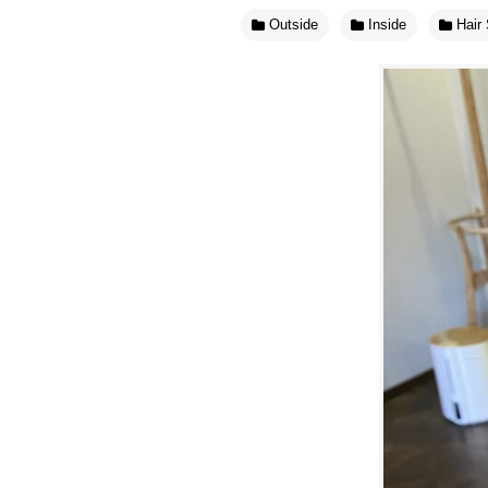
Outside
Inside
Hair 