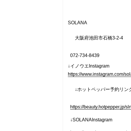
SOLANA
大阪府池田市石橋
3-2-4
072-734-8439
↓イノウエInstagram
https://www.instagram.co
↓
ホットペッパー予約リン
https://beauty.hotpepper.jp/
↓SOLANAInstagram