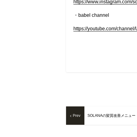
https://www.instagram.com/s
・
babel
channel
https://youtube.com/chan
Prev
SOLANAの髪質改善メニュー