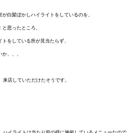
室が白髪ぼかしハイライトをしているのを、
！と思ったところ、
イトをしている所が見当たらず、
いか、、、
き、来店していただけたそうです。
かしハイライトは当たり前の様に施術しているメニューなので、