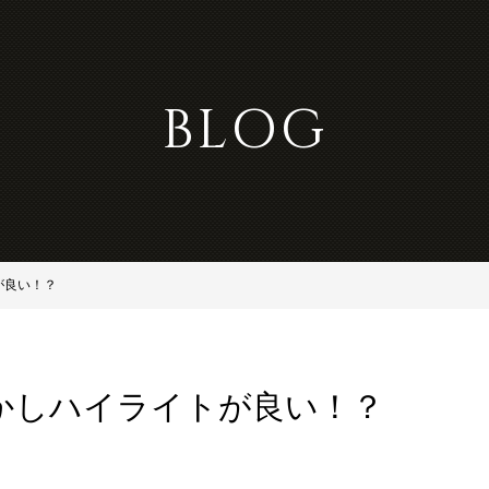
BLOG
が良い！？
かしハイライトが良い！？