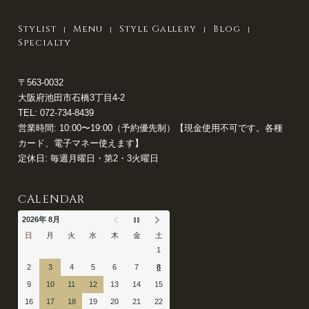
Stylist
Menu
Style Gallery
Blog
Specialty
〒563-0032
大阪府池田市石橋3丁目4-2
TEL:
072-734-8439
営業時間: 10:00〜19:00（予約優先制）【現金使用不可です。各種
カード、電子マネー使えます】
定休日: 毎週月曜日・第2・3火曜日
CALENDAR
2026年 8月
日
月
火
水
木
金
土
1
2
3
4
5
6
7
8
9
10
11
12
13
14
15
16
17
18
19
20
21
22