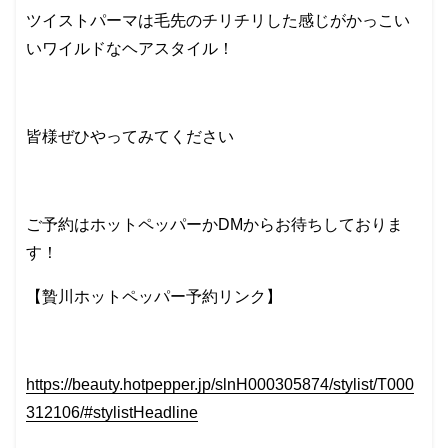
ツイストパーマは毛先のチリチリした感じがかっこい
いワイルドなヘアスタイル！
皆様ぜひやってみてください
ご予約はホットペッパーかDMからお待ちしておりま
す！
【贄川ホットペッパー予約リンク】
https://beauty.hotpepper.jp/slnH000305874/stylist/T000
312106/#stylistHeadline