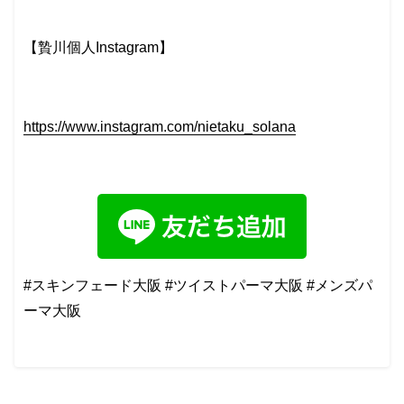
【贄川個人Instagram】
https://www.instagram.com/nietaku_solana
#スキンフェード大阪 #ツイストパーマ大阪 #メンズパ
ーマ大阪