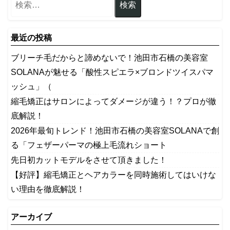
最近の投稿
ブリーチ毛だからと諦めないで！池田市石橋の美容室
SOLANAが魅せる「酸性スピエラ×ブロンドツイスパマ
ッシュ」（
縮毛矯正はサロンによってダメージが違う！？プロが徹
底解説！
2026年最旬トレンド！池田市石橋の美容室SOLANAで創
る「フェザーパーマの極上毛流れショート
先日初カットモデルをさせて頂きました！
【好評】縮毛矯正とヘアカラーを同時施術してはいけな
い理由を徹底解説！
アーカイブ