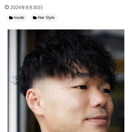
2024年9月30日
Inside
Hair Style