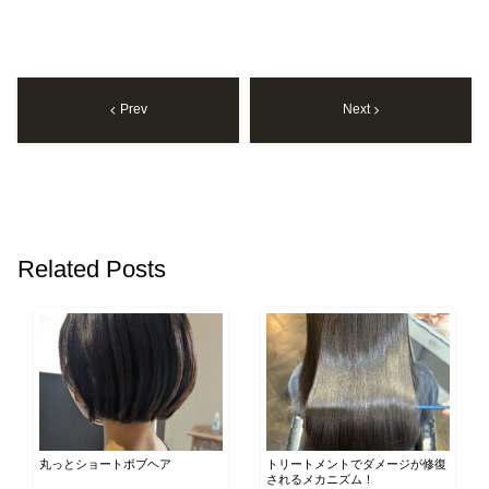
Prev
Next
Related Posts
丸っとショートボブヘア
トリートメントでダメージが修復
されるメカニズム！