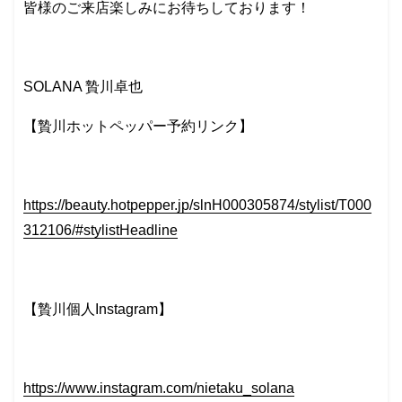
皆様のご来店楽しみにお待ちしております！
SOLANA 贄川卓也
【贄川ホットペッパー予約リンク】
https://beauty.hotpepper.jp/slnH000305874/stylist/T000
312106/#stylistHeadline
【贄川個人Instagram】
https://www.instagram.com/nietaku_solana