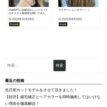
chatGPTに白髪ぼかしハイライト
グラデーションカラー！！
のオススメ美容室を聞いてみた
ら！？
2024年10月26日
2021年9月20日
Outside
Inside
最近の投稿
先日初カットモデルをさせて頂きました！
【好評】縮毛矯正とヘアカラーを同時施術してはいけな
い理由を徹底解説！