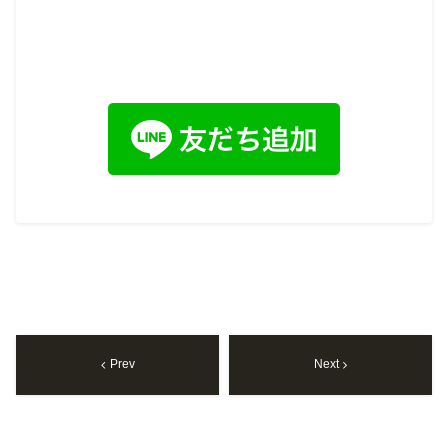
Prev
Next