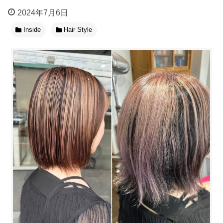
2024年7月6日
Inside
Hair Style