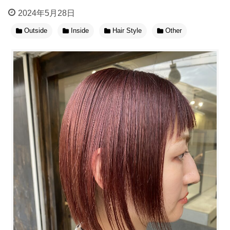
2024年5月28日
Outside
Inside
Hair Style
Other