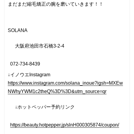
まだまだ縮毛矯正の腕を磨いていきます！！
SOLANA
大阪府池田市石橋
3-2-4
072-734-8439
↓イノウエInstagram
https://www.instagram.com/solana_inoue?igsh=MXEw
NWhyYWM1c2theQ%3D%3D&utm_source=qr
↓
ホットペッパー予約リンク
https://beauty.hotpepper.jp/slnH000305874/coupon/