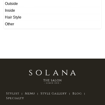
Outside
Inside
Hair Style
Other
Stylist
Menu
Style Gallery
Blog
Specialty