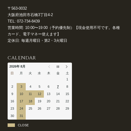
〒563-0032
大阪府池田市石橋3丁目4-2
TEL:
072-734-8439
営業時間: 10:00〜19:00（予約優先制）【現金使用不可です。各種
カード、電子マネー使えます】
定休日: 毎週月曜日・第2・3火曜日
CALENDAR
2026年 8月
日
月
火
水
木
金
土
1
2
3
4
5
6
7
8
9
10
11
12
13
14
15
16
17
18
19
20
21
22
23
24
25
26
27
28
29
30
31
CLOSE