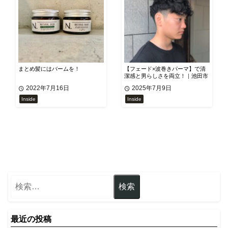
まとめ髪にはバームを！
【フェード×波巻きパーマ】で清
潔感と男らしさを両立！｜池田市
石橋の美容室SOLANA
2022年7月16日
2025年7月9日
Inside
Inside
最近の投稿