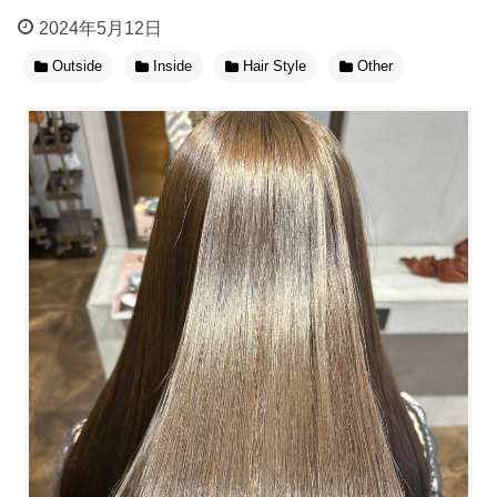
2024年5月12日
Outside
Inside
Hair Style
Other