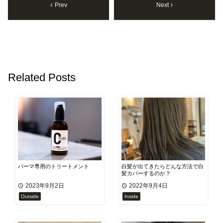
Prev
Next
Related Posts
パーマ専用のトリートメント
白髪が出てきたらどんな方法で白
髪カバーするのか？
2023年9月2日
2022年9月4日
Outside
Inside