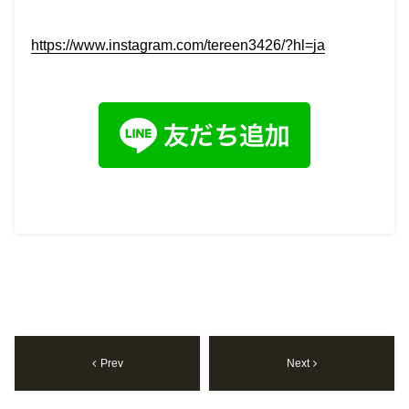
https://www.instagram.com/tereen3426/?hl=ja
Prev
Next