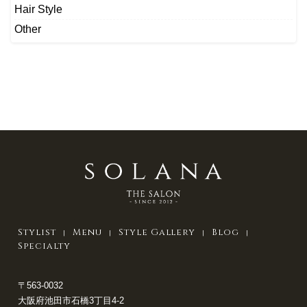
Hair Style
Other
Stylist
Menu
Style Gallery
Blog
Specialty
〒563-0032
大阪府池田市石橋3丁目4-2