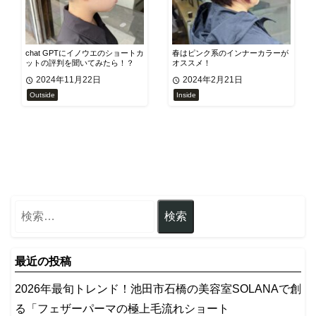
chat GPTにイノウエのショートカ
春はピンク系のインナーカラーが
ットの評判を聞いてみたら！？
オススメ！
2024年11月22日
2024年2月21日
Outside
Inside
最近の投稿
2026年最旬トレンド！池田市石橋の美容室SOLANAで創
る「フェザーパーマの極上毛流れショート