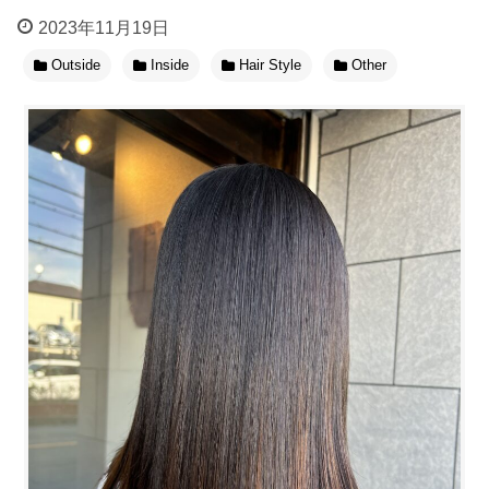
2023年11月19日
Outside
Inside
Hair Style
Other