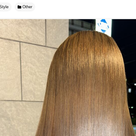
Style
Other