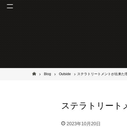
池田市石橋の美容室ならヘアサロンSolana（ソラーナ）
Blog
Outside
ステラトリートメントが出来た
ステラトリート
2023年10月20日