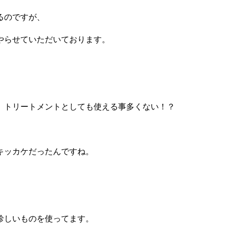
るのですが、
やらせていただいております。
、トリートメントとしても使える事多くない！？
キッカケだったんですね。
珍しいものを使ってます。