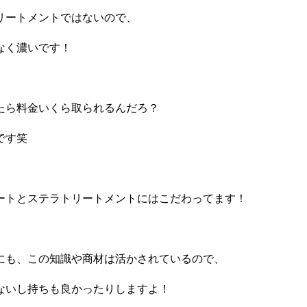
リートメントではないので、
なく濃いです！
たら料金いくら取られるんだろ？
です笑
ートとステラトリートメントにはこだわってます！
にも、この知識や商材は活かされているので、
ないし持ちも良かったりしますよ！