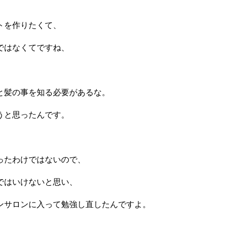
トを作りたくて、
ではなくてですね、
と髪の事を知る必要があるな。
うと思ったんです。
ったわけではないので、
ではいけないと思い、
ンサロンに入って勉強し直したんですよ。