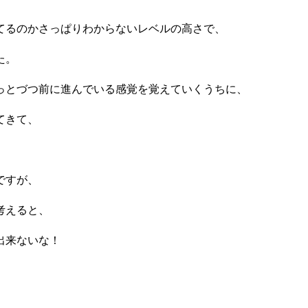
てるのかさっぱりわからないレベルの高さで、
た。
っとづつ前に進んでいる感覚を覚えていくうちに、
てきて、
ですが、
考えると、
出来ないな！