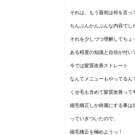
それは、もう最初は何を言っ
ちんぷんかんぷんな内容でし
それを少しづつ理解してちょ
ある程度の知識と自信が付い
今では髪質改善ストレート
なんてメニューもやってるん
くせ毛も含めて髪質改善って
縮毛矯正しか綺麗にする事は
っていきついたので、
縮毛矯正を極めようっ！