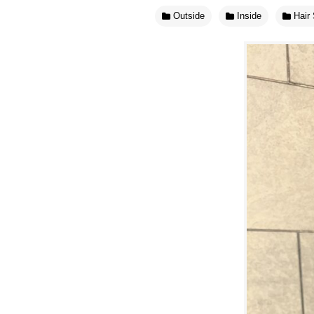
Outside
Inside
Hair 