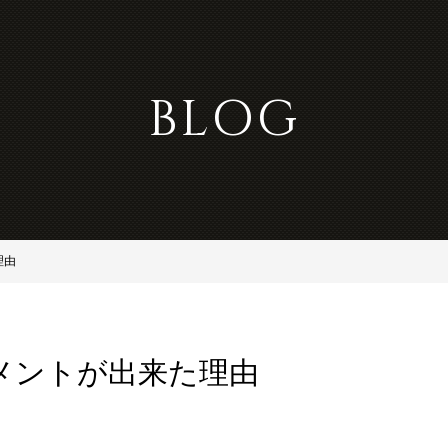
BLOG
理由
メントが出来た理由