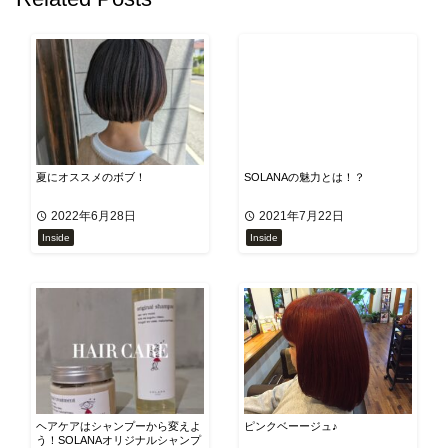
夏にオススメのボブ！
SOLANAの魅力とは！？
2022年6月28日
2021年7月22日
Inside
Inside
ヘアケアはシャンプーから変えよ
ピンクベーージュ♪
う！SOLANAオリジナルシャンプ