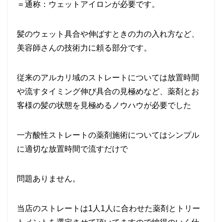
＝通称：ウェットアイロン
が必要です。
髪のウェット具合や伸ばすときの力の入れ方など、
美容師さんの技術力に頼る部分です。
従来のアルカリ域のストレートについては放置時間
や流すタイミング伸び具合の見極めなど、薬剤とお
客様の髪の状態を見極めるノウハウが必要でした
一方酸性ストレートの薬剤施術については
シンプル
に適切な放置時間で流すだけ
で
問題ありません。
当店のストレートは
1
人
1
人に合わせた薬剤とトリー