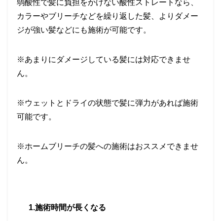
弱酸性で髪に負担をかけない酸性ストレートなら、
カラーやブリーチなどを繰り返した髪、よりダメー
ジが強い髪などにも施術が可能
です。
※
あまりにダメージしている髪には対応できませ
ん。
※
ウェットとドライの状態で髪に弾力があれば施術
可能です。
※
ホームブリーチの髪への施術はおススメできませ
ん。
1.
施術時間が長くなる