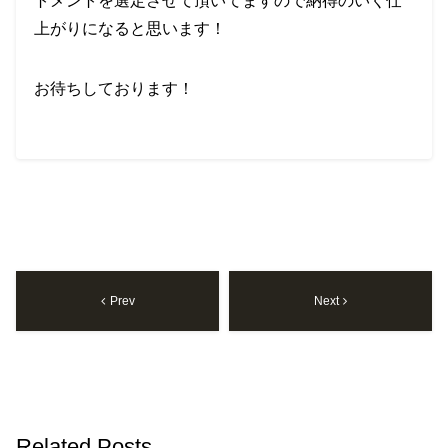
トメントを選定させて頂いてますので納得のいく仕
上がりになると思います！
お待ちしております！
Prev
Next
Related Posts