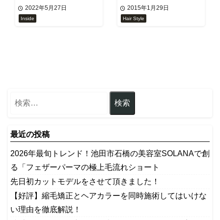
ー！
2022年5月27日
2015年1月29日
Inside
Hair Style
最近の投稿
2026年最旬トレンド！池田市石橋の美容室SOLANAで創
る「フェザーパーマの極上毛流れショート
先日初カットモデルをさせて頂きました！
【好評】縮毛矯正とヘアカラーを同時施術してはいけな
い理由を徹底解説！