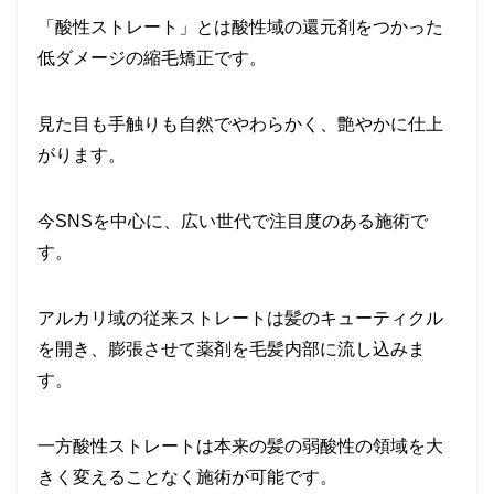
「酸性ストレート」とは酸性域の還元剤をつかった
低ダメージの縮毛矯正です。
見た目も手触りも自然でやわらかく、艶やかに仕上
がります。
今
SNS
を中心に、広い世代で注目度
のある施術で
す。
アルカリ域の従来ストレートは髪のキューティクル
を開き、膨張させて薬剤を毛髪内部に流し込みま
す。
一方
酸性ストレートは本来の髪の弱酸性の領域を大
きく変えることなく施術が可能
です。