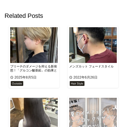
Related Posts
ブリーチのダメージを抑える新発
メンズカット フェードスタイル
想！「グルコン酸亜鉛」の効果と
は？
2025年8月5日
2022年6月26日
Outside
Hair Style