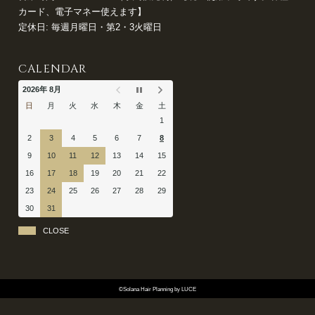
カード、電子マネー使えます】
定休日: 毎週月曜日・第2・3火曜日
CALENDAR
2026年 8月
日
月
火
水
木
金
土
1
2
3
4
5
6
7
8
9
10
11
12
13
14
15
16
17
18
19
20
21
22
23
24
25
26
27
28
29
30
31
CLOSE
©Solana Hair Planning by LUCE