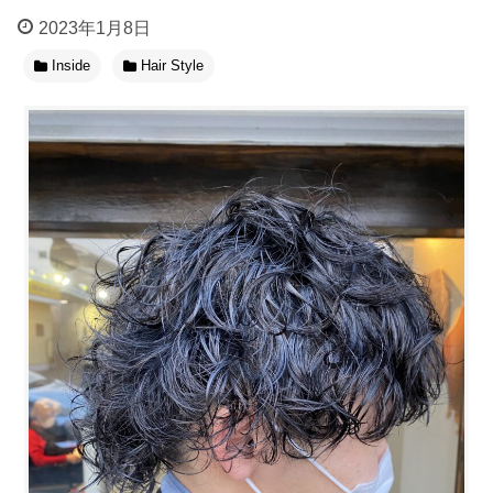
2023年1月8日
Inside
Hair Style