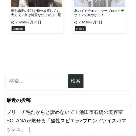
縮毛矯正の1剤を40分放置しても
夏のイメチェン！ツーブロックデ
大丈夫？実は綺麗な仕上がりに繋
ザインで爽やかに！
がる理由があります！
2026年7月26日
2023年7月5日
Outside
Inside
最近の投稿
ブリーチ毛だからと諦めないで！池田市石橋の美容室
SOLANAが魅せる「酸性スピエラ×ブロンドツイスパマ
ッシュ」（