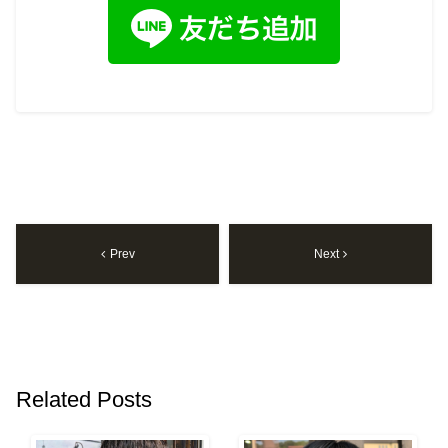
Prev
Next
Related Posts