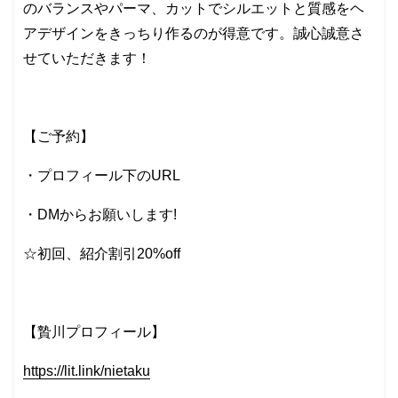
のバランスやパーマ、カットでシルエットと質感をヘ
アデザインをきっちり作るのが得意です。誠心誠意さ
せていただきます！
【ご予約】
・プロフィール下のURL
・DMからお願いします!
☆初回、紹介割引20%off
【贄川プロフィール】
https://lit.link/nietaku