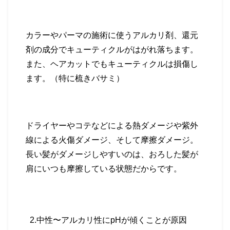
カラーやパーマの施術に使うアルカリ剤、還元
剤の成分でキューティクルがはがれ落ちます。
また、ヘアカットでもキューティクルは損傷し
ます。（特に梳きバサミ）
ドライヤーやコテなどによる熱ダメージや紫外
線による火傷ダメージ、そして摩擦ダメージ。
長い髪がダメージしやすいのは、おろした髪が
肩にいつも摩擦している状態だからです。
2.
中性〜アルカリ性に
pH
が傾くことが原因