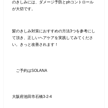
のきしみには、ダメージ予防と
ph
コントロール
が大切です。
髪のきしみ対策におすすめの方法
3
つを参考にし
て頂き、正しいヘアケアを実践してみてくださ
い。きっと改善されます！
ご予約は
SOLANA
大阪府池田市石橋
3-2-4