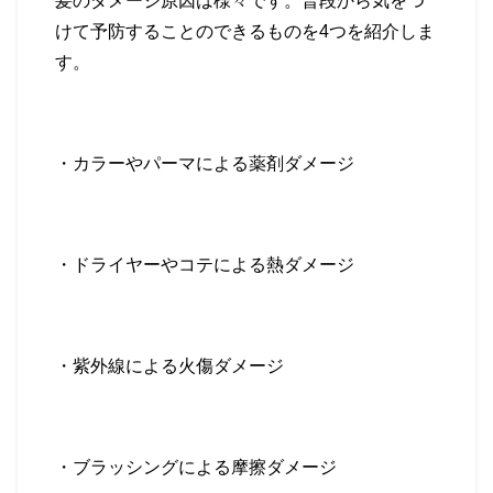
髪のダメージ原因は様々です。普段から気をつ
けて予防することのできるものを
4
つを紹介しま
す。
・カラーやパーマによる
薬剤ダメージ
・ドライヤーやコテによる
熱ダメージ
・紫外線による
火傷ダメージ
・ブラッシングによる
摩擦ダメージ