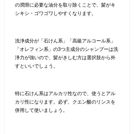
の潤滑に必要な油分を取り除くことで、髪がキ
シキシ・ゴワゴワしやすくなります。
洗浄成分が「
石けん系
」「
高級アルコール系
」
「
オレフィン系
」の
3
つ主成分のシャンプーは洗
浄力が強いので、髪がきしむ方は選択肢から外
すといいでしょう。
特に石けん系はアルカリ性なので、使うとアル
カリ性になります。必ず、クエン酸のリンスを
併用して使いましょう。