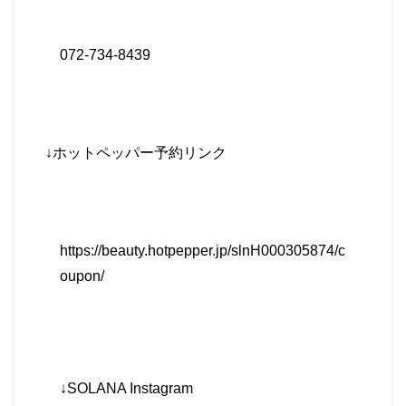
072-734-8439
↓
ホットペッパー予約リンク
https://beauty.hotpepper.jp/slnH000305874/c
oupon/
↓SOLANA Instagram