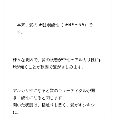
本来、
髪の
pH
は弱酸性（
pH4.5
〜
5.5
）
で
す。
様々な要因で、髪の状態が中性〜アルカリ性に
p
H
が傾くことが原因で髪がきしみます。
アルカリ性になると髪のキューティクルが開
き、酸性になると閉じます。
開いた状態は、指通りも悪く、髪がキシキシ
に。