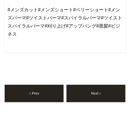
#メンズカット#メンズショート#ベリーショート#メン
ズパーマ#ツイストパーマ#スパイラルパーマ#ツイスト
スパイラルパーマ#刈り上げ#アップバング#黒髪#ビジ
ネス
Prev
Next