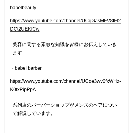
babelbeauty
https://www.youtube.com/channel/UCqGasMFV8IFI2
DCt2UEKfCw
美容に関する素敵な知識を皆様にお伝えしていき
ます
・
babel barber
https://www.youtube.com/channel/UCoe3wv0fxWHz-
K0txPipPpA
系列店のバーバーショップがメンズのヘアについ
て解説しています。