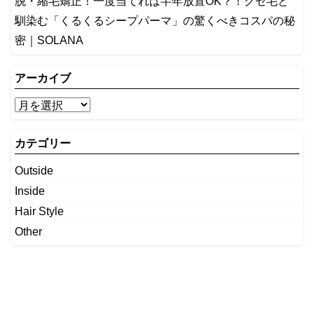
脱・縮毛矯正！一度当てれば半年放置OK？！クセ毛と
馴染む「くるくるシープパーマ」の驚くべきコスパの秘
密｜SOLANA
アーカイブ
カテゴリー
Outside
Inside
Hair Style
Other