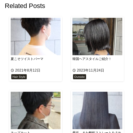
Related Posts
夏こそツイストパーマ
韓国ヘアスタイルご紹介！
2021年8月12日
2023年11月24日
Hair Style
Outside
キッズカット
最近、また酸性ストレートをされ