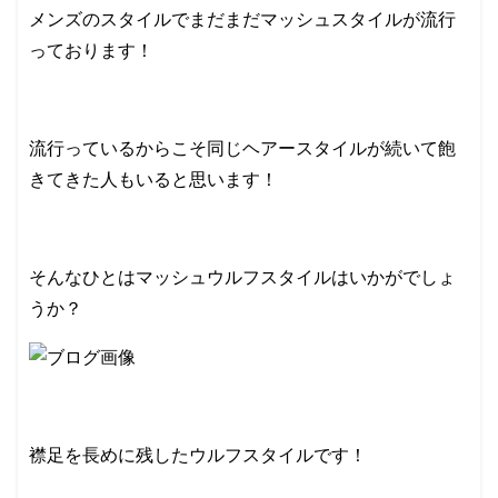
メンズのスタイルでまだまだマッシュスタイルが流行
っております！
流行っているからこそ同じヘアースタイルが続いて飽
きてきた人もいると思います！
そんなひとはマッシュウルフスタイルはいかがでしょ
うか？
襟足を長めに残したウルフスタイルです！