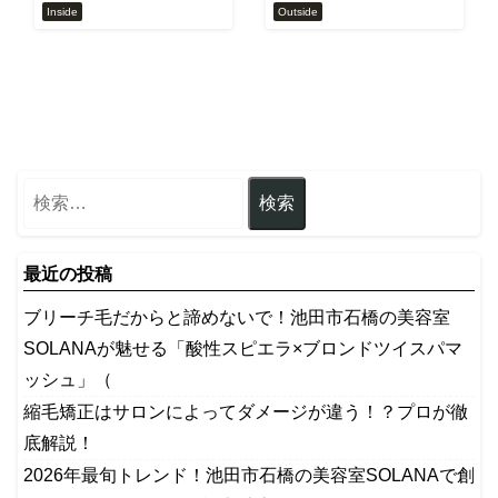
Inside
Outside
最近の投稿
ブリーチ毛だからと諦めないで！池田市石橋の美容室
SOLANAが魅せる「酸性スピエラ×ブロンドツイスパマ
ッシュ」（
縮毛矯正はサロンによってダメージが違う！？プロが徹
底解説！
2026年最旬トレンド！池田市石橋の美容室SOLANAで創