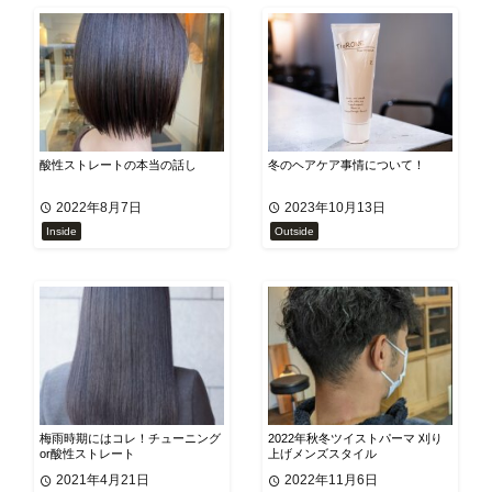
酸性ストレートの本当の話し
冬のヘアケア事情について！
2022年8月7日
2023年10月13日
Inside
Outside
梅雨時期にはコレ！チューニング
2022年秋冬ツイストパーマ 刈り
or酸性ストレート
上げメンズスタイル
2021年4月21日
2022年11月6日