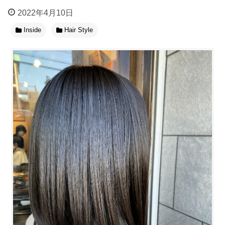
2022年4月10日
Inside
Hair Style