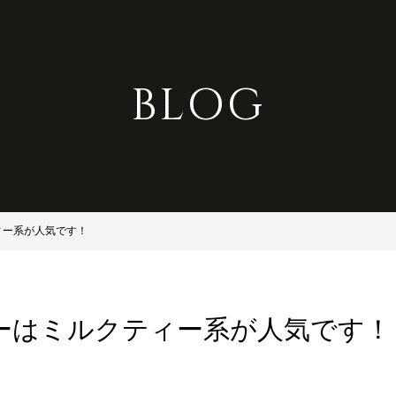
BLOG
ィー系が人気です！
ーはミルクティー系が人気です！