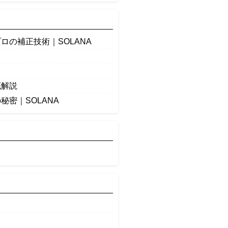
の補正技術｜SOLANA
底解説
密｜SOLANA