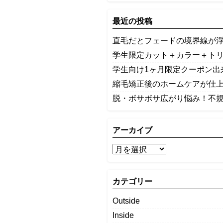
最近の投稿
​直毛だとフェードの境界線が
学生限定カット＋カラー＋ト
学生向け1ヶ月限定クーポン出
縮毛矯正後のホームケアが仕
​脱・ボサボサ広がり悩み！不
アーカイブ
カテゴリー
Outside
Inside