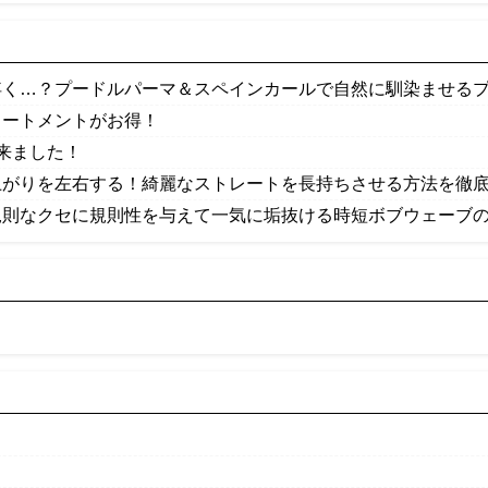
浮く…？プードルパーマ＆スペインカールで自然に馴染ませるプロ
リートメントがお得！
来ました！
上がりを左右する！綺麗なストレートを長持ちさせる方法を徹
規則なクセに規則性を与えて一気に垢抜ける時短ボブウェーブの秘