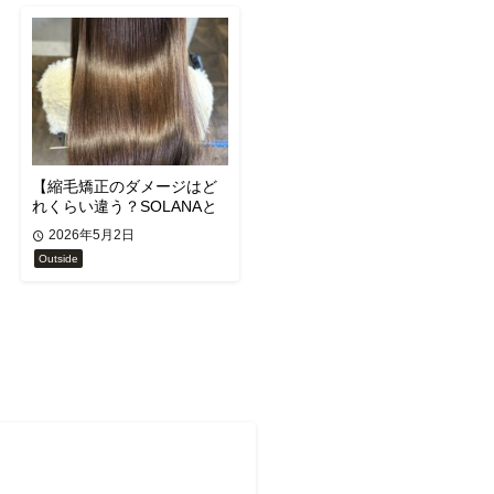
【縮毛矯正のダメージはど
れくらい違う？SOLANAと
一般的な施術を徹底比較】
2026年5月2日
Outside