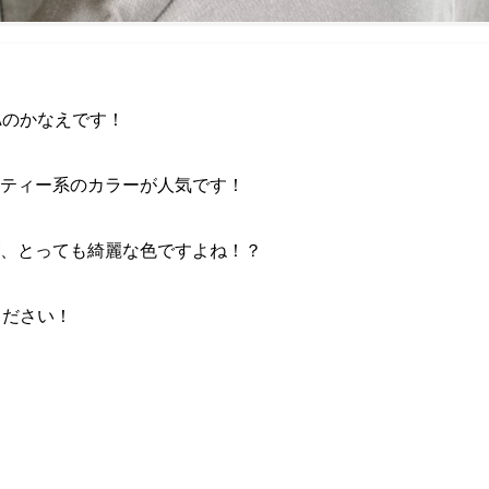
A
のかなえです！
ティー系のカラーが人気です！
、とっても綺麗な色ですよね！？
ください！