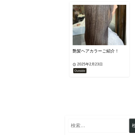
艶髪ヘアカラーご紹介！
2025年2月23日
Outside